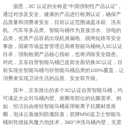
据悉，3C 认证的全称是“中国强制性产品认证”，
通过对涉及安全、健康的产品进行检测认证，确保产
品质量和消费者安全，目前认证范围涵盖冰箱、洗衣
机、汽车等多品类。智能马桶作为直接涉水、涉电的
品类，劣质产品容易出现机身漏电、跳闸短路等安全
事故，国家市场监督管理总局将智能马桶纳入3C认证
目录，强制检测产品核心指标，也将消除安全隐患。
对此，京东自营智能马桶已提前全面切换3C认证，目
前实现全智能马桶与轻智能马桶品类的100%覆盖，让
消费者实现卫浴生活的品质、安全双升级。
其中，京东推出的多个3C认证自营智能马桶，均
可满足大众对马桶内壁、座圈等部位的抗菌需求。例
如，恒洁自由座轻智能马桶采用银离子抗菌材质座
圈，泡沫云盾做到防溅防臭；箭牌M50蓝卫士智能马
桶则凭借旋风魔力泡技术，360°冲洗马桶内壁，无需