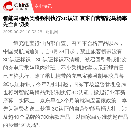
商业快讯
智能马桶品类将强制执行3C认证 京东自营智能马桶率
先全面切换
2025-06-29 10:52:28 财讯网
继充电宝行业内部自查、召回不合格产品以来，
中国民航局通知，自6月28日起，禁止旅客携带没有
3C认证标识、3C认证标识不清晰、被召回型号或批次
的充电宝乘坐境内航班，不少乘机旅客表示新规首日
已严格执行。除了乘机携带的充电宝被强制要求具备
3C认证标识，今年7月1日起，国家市场监督管理总局
也将对智能马桶品类强制执行3C认证，掀起行业革新
序幕。实际上，京东早在3个月前就响应国家政策，率
先为消费者送上获得 3C认证的自营智能马桶大礼，涉
及超40个品牌的700余款产品，以国家级标准筑起产品
的质量“防火墙”。