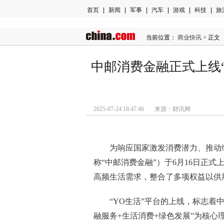
首页
|
新闻
|
军事
|
汽车
|
游戏
|
科技
|
旅
当前位置：
商业快讯
> 正文
中邮消费金融正式上线
2025-07-24 18:47:46 来源：财讯网
为响应国家激发消费潜力、推动
称“中邮消费金融”）于6月16日正式
高频生活需求，整合了多项权益以供
“YO生活”平台的上线，标志着
融服务+生活消费+绿色发展”为核