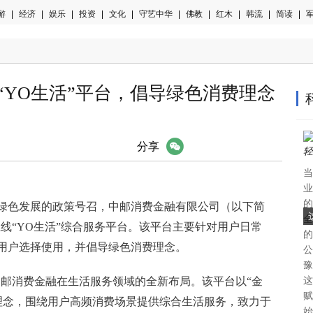
游
|
经济
|
娱乐
|
投资
|
文化
|
守艺中华
|
佛教
|
红木
|
韩流
|
简读
|
军
“YO生活”平台，倡导绿色消费理念
微信
分享
当
业
的
绿色发展的政策号召，中邮消费金融有限公司（以下简
全
上线“YO生活”综合服务平台。该平台主要针对用户日常
的
用户选择使用，并倡导绿色消费理念。
公
豫
中邮消费金融在生活服务领域的全新布局。该平台以“金
这
赋
心理念，围绕用户高频消费场景提供综合生活服务，致力于
始