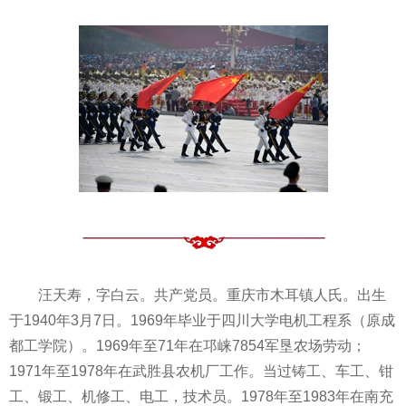
汪天寿，字白云。共产党员。重庆市木耳镇人氏。出生
于1940年3月7日。1969年毕业于四川大学电机工程系（原成
都工学院）。1969年至71年在邛崃7854军垦农场劳动；
1971年至1978年在武胜县农机厂工作。当过铸工、车工、钳
工、锻工、机修工、电工，技术员。1978年至1983年在南充