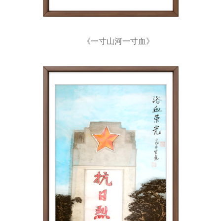
《一寸山河一寸血》