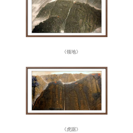
《领地》
《虎踞》