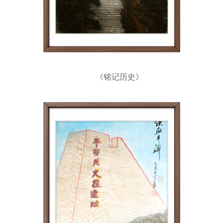
《铭记历史》