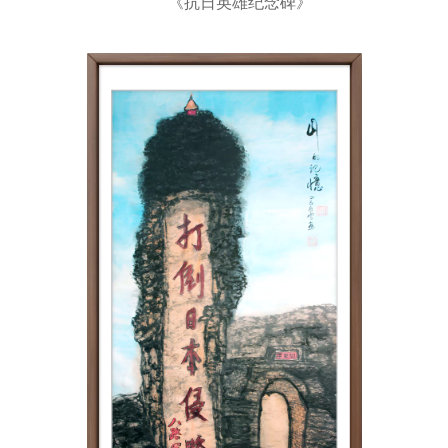
《抗日英雄纪念碑》