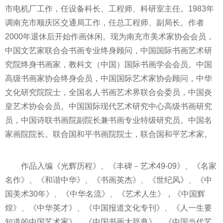
市电机厂工作，任设备科长、工程师、科研室主任。1983年
调南充市顺庆区交通局工作，任总工程师、副局长。作者
2000年退休后开始作画休闲。现为南充市美术家协会会员，
中国文艺家联合会书画专业终身顾问，中国国际书画艺术研
究院终身书画家，教科文（中国）国际书画学会会员。中国
高级书画家协会终身会员，中国国际艺术家协会顾问，中华
文化研究院院士，全国名人书画艺术界联合会委员，中国炎
皇艺术协会会员。中国国际现代艺术研究中心高级书画研究
员，中国诗联书画院副院长兼书画专业特级研究员。中国名
家画院院长。联合国和平书画院院士，联合国和平艺术家。
作品入编《光辉历程》、《丰碑－艺术49-09》、《名家
名作》、《和谐中华》、《书画英杰》、《世纪风》、《中
国美术30年》、《中华名流》、《艺术人生》，《中国辉
煌》、《中华英才》、《中国报道文化专刊》、《人一生要
知道的中国艺术家》、《中国书画大辞典》、《中国当代艺