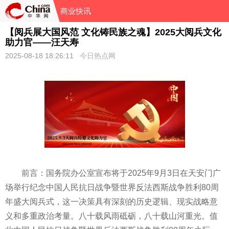
商业快讯
【阅兵展大国风范 文化铸民族之魂】2025大阅兵文化
助力官——汪天寿
2025-08-18 18:26:11
今日热点网
前言：国务院办公室宣布将于2025年9月3日在天安门广
场举行纪念中国人民抗日战争暨世界反法西斯战争胜利80周
年盛大阅兵式，这一决策具有深刻的历史逻辑、现实战略意
义和多重政治考量。八十载风雨砥砺，八十载山河重光。值