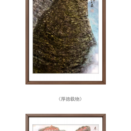
《厚德载物》