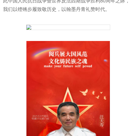
此中国人民抗日战争暨世界反法西斯战争胜利80周年之际，
我们以铿锵步履致敬历史，以翰墨丹青礼赞时代。