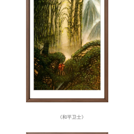
《和平卫士》