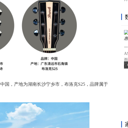
一
A
而
G
属于中国，产地为湖南长沙宁乡市，布洛克S25，品牌属于