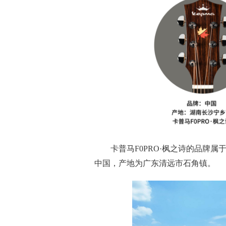
卡普马F0PRO·枫之诗的品牌
中国，产地为广东清远市石角镇。