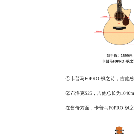
①卡普马F0PRO·枫之诗，吉他总长为
②布洛克S25，吉他总长为1040m
在售价方面，卡普马F0PRO·枫之