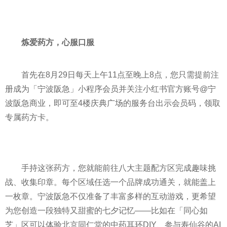
炼爱药方，心服口服
首先在8月29日每天上午11点至晚上8点，您只需提前注
册成为「宁波阪急」小程序会员并关注小红书官方账号@宁
波阪急商业，即可至4楼庆典广场的服务台出示会员码，领取
专属药方卡。
手持这张药方，您就能前往八大主题配方区完成趣味挑
战、收集印章。每个区域任选一个品牌成功通关，就能盖上
一枚章。宁波阪急不仅准备了丰富多样的互动游戏，更希望
为您创造一段独特又甜蜜的七夕记忆——比如在「同心如
芝」区可以体验北京同仁堂的中药耳环DIY、参与寿仙谷的AI