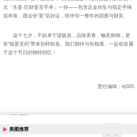
元「生姜·巨财姜至手串」一份——包含足金挂坠与指定手绳
或串珠，愿这份“姜”至好运，陪伴你一整年的甜蜜与财富。
这个七夕，不妨来宁波阪急，品味美食、畅意购物，更
有“炼爱灵药”带来别样惊喜。我们期待与你相遇，一起创造属
于这个节日的独特回忆！
责任编辑：kj005
相关阅读
美图推荐