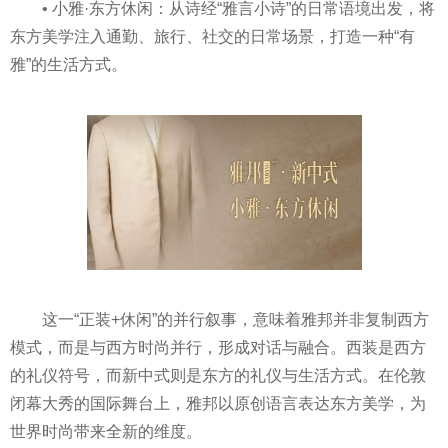
• 小雅·东方休闲：从诗经“雅言小诗”的日常语境出发，将
东方美学注入通勤、旅行、社交的日常场景，打造一种“有
雅”的生活方式。
这一“正装+休闲”的并行叙事，意味着雅邦并非复制西方
模式，而是与西方时尚并行，形成对话与融合。西装是西方
的礼仪符号，而新中式则是东方的礼仪与生活方式。在伦敦
闭幕大秀的国际舞台上，雅邦以原创语言表达东方美学，为
世界时尚带来全新的维度。