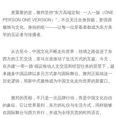
更重要的是，雅邦坚持“东方高端定制 · 一人一版（ONE
PERSON ONE VERSION）”，不仅关注合身剪裁，更强调
服饰与文化、身份的统一——让每一位穿着者都成为东方美
学的见证者与传播者。
从古至今，中国文化不断走向世界：丝绸之路促进了东
西方的工艺交流，茶马古道推动了生活方式的互鉴。今天，
在共建‘一带一路’倡议推动人文交流和经贸往来的背景下，越
来越多中国品牌以多元方式参与国际舞台。雅邦正延续这一
历史逻辑，用新中式服饰成为中国文化走向世界的新窗口。
雅邦的亮相，不只是一次品牌行动，而是中国文化自信
的象征。它让世界看到，东方的礼仪与生活方式，同样能够
在国际舞台与西方并行，并成为全球共赏的时尚语言。