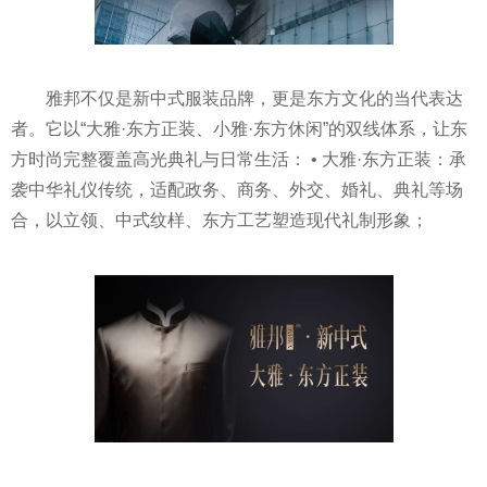
雅邦不仅是新中式服装品牌，更是东方文化的当代表达
者。它以“大雅·东方正装、小雅·东方休闲”的双线体系，让东
方时尚完整覆盖高光典礼与日常生活： • 大雅·东方正装：承
袭中华礼仪传统，适配政务、商务、外交、婚礼、典礼等场
合，以立领、中式纹样、东方工艺塑造现代礼制形象；