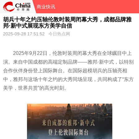
商业快讯
胡兵十年之约压轴伦敦时装周闭幕大秀，成都品牌雅
邦·新中式展现东方美学自信
2025-09-28 17:51:52
今日热点网
2025年9月22日，伦敦时装周闭幕大秀在全球瞩目中上
演。来自中国成都的高端定制品牌——雅邦·新中式，以特别
合作伙伴身份登上国际舞台。在国际超模胡兵的压轴亮相
中，雅邦与这场十年之约的大秀同场呈现，共同构成了“东方
美学，世界共赏”的高光时刻。