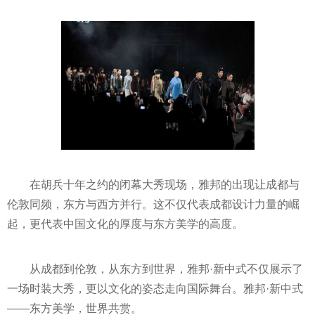
在胡兵十年之约的闭幕大秀现场，雅邦的出现让成都与
伦敦同频，东方与西方并行。这不仅代表成都设计力量的崛
起，更代表中国文化的厚度与东方美学的高度。
从成都到伦敦，从东方到世界，雅邦·新中式不仅展示了
一场时装大秀，更以文化的姿态走向国际舞台。雅邦·新中式
——东方美学，世界共赏。