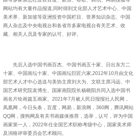
网站均有大量作品报道,同时得到文化部人才艺术中心、中国
美术界、新加坡等亚洲投资中国栏目、世界知识杂志、中国
商人杂志及中央电视台和各省市多家电视台有关艺术、收
藏、相关人员及专家的认可、好评。
先后入选中国书画百杰、中国书画五十家、日出东方二
十家、中国画坛十家、中国画坛巨匠六家,2012年10月由文化
部艺术人才中心选送与美协主席刘大为、文联主席冯远、中
国艺术研究院袁博生、国家画院院长杨晓阳共同入选中国书
画名片绘画篇五画家。2021年7月被人民日报报社人民网，
凤凰网，今日头条，百度，网易，新浪网，360网，腾讯网站
QQ网，搜狗网及有关书画媒体推荐，选举，认可，评为中国
画家第一人，2022年任全国艺术职称考级中心，国家美术师
及润格评审委员会艺术顾问。