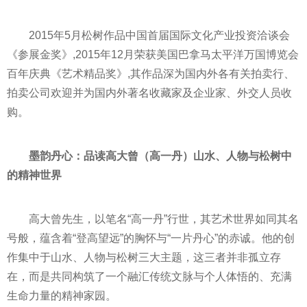
2015年5月松树作品中国首届国际文化产业投资洽谈会
《参展金奖》,2015年12月荣获美国巴拿马太平洋万国博览会
百年庆典《艺术精品奖》,其作品深为国内外各有关拍卖行、
拍卖公司欢迎并为国内外著名收藏家及企业家、外交人员收
购。
墨韵丹心：品读高大曾（高一丹）山水、人物与松树中
的精神世界
高大曾先生，以笔名“高一丹”行世，其艺术世界如同其名
号般，蕴含着“登高望远”的胸怀与“一片丹心”的赤诚。他的创
作集中于山水、人物与松树三大主题，这三者并非孤立存
在，而是共同构筑了一个融汇传统文脉与个人体悟的、充满
生命力量的精神家园。