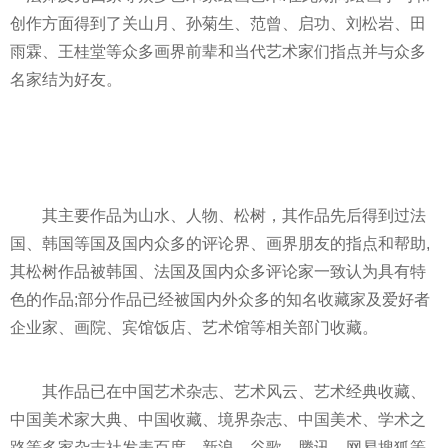
创作方面得到了关山月、孙菊生、范曾、启功、刘松岩、田
雨霖、王桂堂等众多画界前辈和当代艺术家们指点并与众多
名家结为好友。
其主要作品为山水、人物、松树，其作品先后得到过法
国、韩国等国及国内众多的评论界、画界朋友的指点和帮助,
其松树作品被韩国、法国及国内众多评论家一致认为具有特
色的作品;部分作品已经被国内外众多的知名收藏家及爱好者
企业家、画院、宾馆饭店、艺术馆等相关部门收藏。
其作品已在中国艺术杂志、艺术风云、艺术经典收藏、
中国美术家大典、中国收藏、境界杂志、中国美术、学术之
路等多家杂志社发表百度、新浪、谷歌、腾讯、网易搜狐等