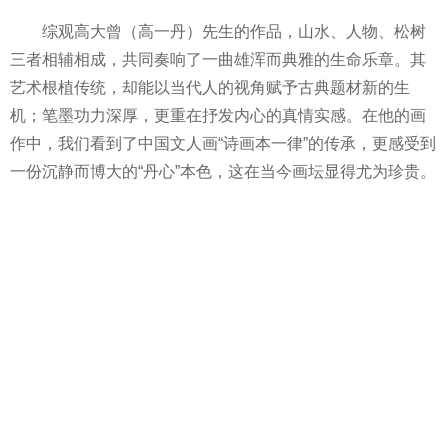
综观高大曾（高一丹）先生的作品，山水、人物、松树
三者相辅相成，共同奏响了一曲雄浑而典雅的生命乐章。其
艺术根植传统，却能以当代人的视角赋予古典题材新的生
机；笔墨功力深厚，更重在抒发内心的真情实感。在他的画
作中，我们看到了中国文人画“诗画本一律”的传承，更感受到
一份沉静而博大的“丹心”本色，这在当今画坛显得尤为珍贵。