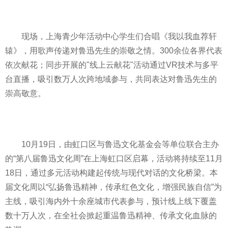
现场，上海青少年活动中心学生们合唱《我以我血荐轩
辕》，用歌声传递对鲁迅先生的崇敬之情。300余位各界代表
依次献花；同步开展的"线上云献花"活动通过VR技术与多平
台直播，吸引数万人次跨地域参与，共同表达对鲁迅先生的
崇高敬意。
10月19日，由虹口区与鲁迅文化基金会等单位联合主办
的“第八届鲁迅文化周”在上海虹口区启幕，活动将持续至11月
18日，通过多元活动构建起传统与现代对话的文化桥梁。本
届文化周以“弘扬鲁迅精神，传承红色文化，增强民族自信”为
主线，吸引海内外十余座城市代表参与，预计线上线下覆盖
数十万人次，在全社会掀起重温鲁迅精神、传承文化血脉的