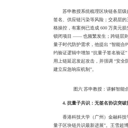
苏申教授系统梳理区块链各层级
签名、供应链污染等风险；交易层的三
格操控，有案例已造成 600 万美元
锁闭项目 —— 也频繁发生；跨链层
量子时代防护需求，他提出 “智能合
约验证逻辑中增加 “抗量子签名验证
用上链延迟发起攻击，并强调 “安全
建立应急响应机制”。
图六 苏申教授：讲解智能合
4. 抗量子共识：无签名协议突
香港科技大学（广州）金融科技
量子区块链共识最新进展”。王雪超博士