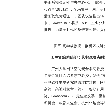
平衡系统稳定性与去中心化。” 此外
布符合‘28 规律’，交易集中于用户
量领取免费通证），团队快速推出‘令
来，BrokerChain 将从 To 
推进，为量子时代区块链架构设计提
图五 黄华威教授：剖析区块链分片
3. 智能合约防护：从实战攻防到
广州大学网络空间安全学院教授、
年基金项目入选者苏申教授，聚焦 “
苏申教授主要研究网络攻防对抗、区块链安全
余篇、高被引文章 7 篇），谷歌引用 
奖、Globecom 2023 最佳论
冬奥会、成都大运会、杭州亚运会等