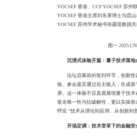
YOCSEF 香港、CCF YOCSE
YOCSEF 香港主席刘东屏博士与昆
YOCSEF 苏州学术秘书张露瑶教授
图一 2025 
沉浸式体验开篇：量子技术落地
论坛启幕前的签到环节，创新性设置
验。参会嘉宾通过自主输入，生成基
屏。这一体验不仅直观展现量子技术
签名唯一性与抗破解性，更以实操形式
呼应 “技术从理论到应用、从创新到普
开场定调：技术变革下的金融安