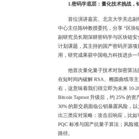
1.
密码学底层：量化技术挑战，
首位演讲嘉宾、北京大学关志副
中心主任陈钟教授委托，分享 “区块
副研究员长期深耕密码学与区块链安
计划课题，其主持的国产密码开源项目
用，研究成果获中国电力科技进步一等奖
他首次量化量子技术对加密算法的
在短时间内破解 RSA、椭圆曲线等主
右，这意味着我们得立即为未来 10-
Bitcoin Taproot 升级后，约 
30% 的新交易面临公钥暴露风险，以
出三类应对策略：攻击后响应，比如可
PQC 标准与国产抗量子算法；风险
路径。