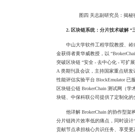
图四 关志副研究员：揭
2.
区块链系统：分片技术破解 “三难
中山大学软件工程学院教授、岭
金获得者黄华威教授，以 “BrokerC
突破区块链 “安全 - 去中心化 - 
A 类期刊及会议，主持国家重点研
性能评估实验平台 BlockEmulat
区块链公链 BrokerChain 测试网
块链、中保科联公司提供了定制化的
他详解 BrokerChain 的
分片链跨片效率低的痛点，同时设计‘高
贡献节点承担核心共识任务、享受更