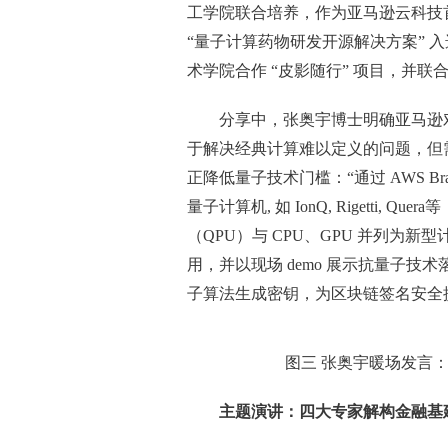
工学院联合培养，作为亚马逊云科技
“量子计算药物研发开源解决方案” 入选
术学院合作 “皮影随行” 项目，并联
分享中，张奥宇博士明确亚马逊对
于解决经典计算难以定义的问题，但
正降低量子技术门槛：“通过 AWS Br
量子计算机, 如 IonQ, Rigetti,
（QPU）与 CPU、GPU 并列为
用，并以现场 demo 展示抗量子技
子算法生成密钥，为区块链签名安全提
图三 张奥宇暖场发言：
主题演讲：四大专家解构金融基建