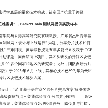
秘密码学底层的量化技术挑战，锚定国产抗量子路径
困境” ，BrokerChain 测试网提供实践样本
南学院与香港高等研究院双聘教授、广东省杰出青年基
hain 测试网：设计与上线运行” 为题，分享分片技术如何
可扩展性” 三难困境。黄华威教授近五年多篇成果发表于 CCF
发计划课题、国自然面上项目，其团队研发的开源区块链
or 已服务 90 多个国家和地区的研究者；此外，团队自研分片
（学术版）于 2025 年 6 月上线，其核心技术已经为华为云区
分片区块链技术解决方案。
协作型架构设计：“采用‘基于做市商的跨分片交易方案’解决传统
级贡献节点 + 普通体验节点’分层共识架构 —— 高级
高激励，普通体验节点处理轻量任务、降低参与门槛，