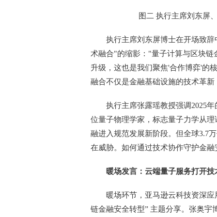
图二 执行主席刘东屏
执行主席刘东屏博士在开场致辞
术融合"的缩影："量子计算与区块
升级，这也是我们聚焦'合作博弈'
融合不仅是金融基础设施的技术革新
执行主席张露瑶教授强调2025
位量子物理学家，标志量子力学从理
融进入规范发展新阶段。但全球3.7
在威胁。如何通过技术协作守护金融
暖场发言：
云端量子服务打开技术
暖场环节，亚马逊云科技资深应
链金融安全转型” 主题分享。张奥