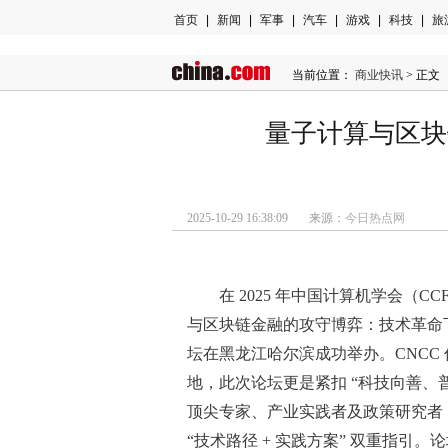
首页
|
新闻
|
军事
|
汽车
|
游戏
|
科技
|
旅
当前位置：
商业快讯
> 正文
量子计算与区块
2025-10-29 16:38:09 来源：
今日热点网
在 2025 年中国计算机学会（
与区块链金融的攻守博弈：技术革命下的金
坛在黑龙江哈尔滨成功举办。CNCC 
地，此次论坛更是紧扣 “科技向善、
顶尖专家、产业实践者及政策研究者
“技术路径 + 实践方案” 双重指引。