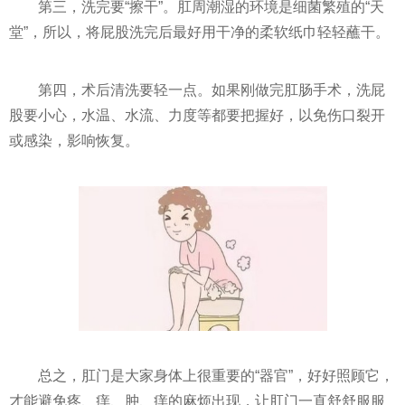
第三，洗完要“擦干”。肛周潮湿的环境是细菌繁殖的“天
堂”，所以，将屁股洗完后最好用干净的柔软纸巾轻轻蘸干。
第四，术后清洗要轻一点。如果刚做完肛肠手术，洗屁
股要小心，水温、水流、力度等都要把握好，以免伤口裂开
或感染，影响恢复。
总之，肛门是大家身体上很重要的“器官”，好好照顾它，
才能避免疼、痒、肿、痒的麻烦出现，让肛门一直舒舒服服