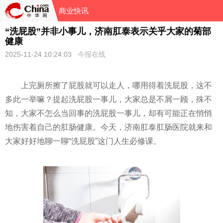
商业快讯
“洗屁股”并非小事儿，济南肛泰表示关乎大家的菊部
健康
2025-11-24 10:24:03
今报在线
上完厕所擦了屁股就可以走人，哪用得着洗屁股，这不
多此一举嘛？提起洗屁股一事儿，大家总是不屑一顾，殊不
知，大家不怎么当回事的洗屁股一事儿，却有可能正在悄悄
地伤害着自己的肛肠健康。今天，济南肛泰肛肠医院就来和
大家好好地聊一聊“洗屁股”这门人生必修课。