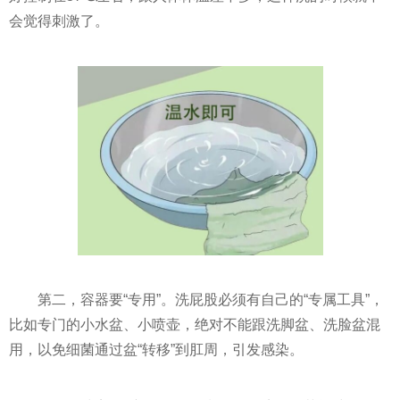
会觉得刺激了。
第二，容器要“专用”。洗屁股必须有自己的“专属工具”，
比如专门的小水盆、小喷壶，绝对不能跟洗脚盆、洗脸盆混
用，以免细菌通过盆“转移”到肛周，引发感染。