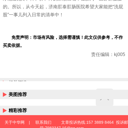
的。所以，从今天起，济南肛泰肛肠医院希望大家能把“洗屁
股”一事儿列入日常的清单中！
免责声明：市场有风险，选择需谨慎！此文仅供参考，不作
买卖依据。
责任编辑：kj005
相关阅读
美图推荐
精彩推荐
关于中华网
|
联系我们
文章投诉热线:157 3889 8464 投诉邮
箱:7983347 16@qq.com