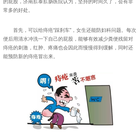
的屁股，济南肛泰肛肠医院认为，坚持的时间久了，会有非
常多的好处。
首先，可以给痔疮“踩刹车”，女生还能防妇科问题。每次
便后用清水冲洗一下自己的屁股，能够有效减少粪便残留对
痔疮的刺激，红肿、疼痛也会因此而慢慢得到缓解，同时还
能预防新的痔疮冒出来。