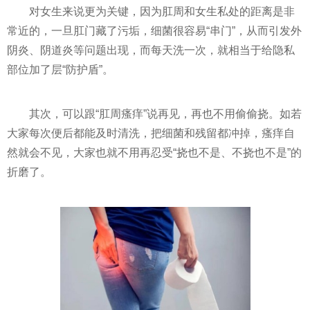
对女生来说更为关键，因为肛周和女生私处的距离是非
常近的，一旦肛门藏了污垢，细菌很容易“串门”，从而引发外
阴炎、阴道炎等问题出现，而每天洗一次，就相当于给隐私
部位加了层“防护盾”。
其次，可以跟“肛周瘙痒”说再见，再也不用偷偷挠。如若
大家每次便后都能及时清洗，把细菌和残留都冲掉，瘙痒自
然就会不见，大家也就不用再忍受“挠也不是、不挠也不是”的
折磨了。