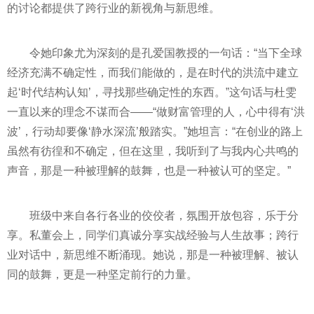
的讨论都提供了跨行业的新视角与新思维。
令她印象尤为深刻的是孔爱国教授的一句话：“当下全球
经济充满不确定性，而我们能做的，是在时代的洪流中建立
起‘时代结构认知’，寻找那些确定性的东西。”这句话与杜雯
一直以来的理念不谋而合——“做财富管理的人，心中得有‘洪
波’，行动却要像‘静水深流’般踏实。”她坦言：“在创业的路上
虽然有彷徨和不确定，但在这里，我听到了与我内心共鸣的
声音，那是一种被理解的鼓舞，也是一种被认可的坚定。”
班级中来自各行各业的佼佼者，氛围开放包容，乐于分
享。私董会上，同学们真诚分享实战经验与人生故事；跨行
业对话中，新思维不断涌现。她说，那是一种被理解、被认
同的鼓舞，更是一种坚定前行的力量。