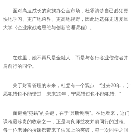
面对高速成长的家族办公室市场，杜雯清楚自己必须更
快地学习、更广地跨界、更高地视野，因此她选择走进复旦
大学《企业家战略思维与创新管理课程》。
在这里，她不再只是金融人，而是与各行各业佼佼者并
肩前行的同学。
关于财富管理的未来，杜雯有一个观点：“过去20年，宁
愿犯错也不能错过；未来20年，宁愿错过也不能犯错。”
而避免“犯错”的关键，在于“兼听则明”。在她看来，这门
课程最珍贵的收获之一，正是与良师益友并肩同行的过程。
每一位老师的授课都带来了认知上的突破，每一次同学之间