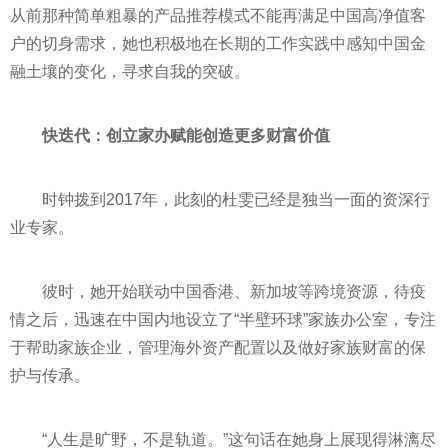
从前那种简单粗暴的产品推荐模式不能再满足中国高净值客
户的切身需求，她也积极地在长期的工作实践中感知中国金
融土壤的变化，寻求自我的突破。
快迭代：创立家办赋能创造更多财富价值
时钟拨到2017年，此刻的杜雯已经是独当一面的资深行
业专家。
彼时，她开始联动中国香港、新加坡等跨境资源，待疫
情之后，迅速在中国内地设立了“半壁环球”家族办公室，专注
于帮助家族企业，管理海外资产配置以及做好家族财富的保
护与传承。
“人生是旷野，不是轨道。”这句话在她身上展现得淋漓尽