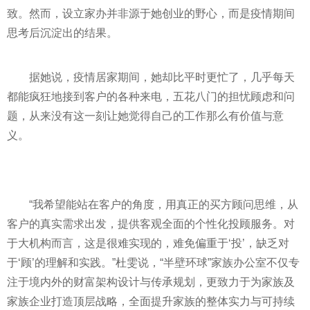
致。然而，设立家办并非源于她创业的野心，而是疫情期间
思考后沉淀出的结果。
据她说，疫情居家期间，她却比平时更忙了，几乎每天
都能疯狂地接到客户的各种来电，五花八门的担忧顾虑和问
题，从来没有这一刻让她觉得自己的工作那么有价值与意
义。
“我希望能站在客户的角度，用真正的买方顾问思维，从
客户的真实需求出发，提供客观全面的个性化投顾服务。对
于大机构而言，这是很难实现的，难免偏重于‘投’，缺乏对
于‘顾’的理解和实践。”杜雯说，“半壁环球”家族办公室不仅专
注于境内外的财富架构设计与传承规划，更致力于为家族及
家族企业打造顶层战略，全面提升家族的整体实力与可持续