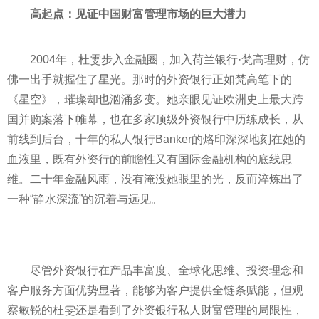
高起点：见证中国财富管理市场的巨大潜力
2004年，杜雯步入金融圈，加入荷兰银行·梵高理财，仿
佛一出手就握住了星光。那时的外资银行正如梵高笔下的
《星空》，璀璨却也汹涌多变。她亲眼见证欧洲史上最大跨
国并购案落下帷幕，也在多家顶级外资银行中历练成长，从
前线到后台，十年的私人银行Banker的烙印深深地刻在她的
血液里，既有外资行的前瞻性又有国际金融机构的底线思
维。二十年金融风雨，没有淹没她眼里的光，反而淬炼出了
一种“静水深流”的沉着与远见。
尽管外资银行在产品丰富度、全球化思维、投资理念和
客户服务方面优势显著，能够为客户提供全链条赋能，但观
察敏锐的杜雯还是看到了外资银行私人财富管理的局限性，