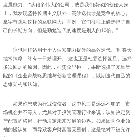
发展能力。”“从很多伟大的公司，或是我们崇敬的创始人身
上，我发现坚持长期主义以外，高效迭代才是竞争的核心。
拿字节跳动这样的互联网大厂举例，它们往往正确选择了自
己的长期方向，但是勤勉迭代的速度是别人的10倍。”
这也同样适用于个人认知能力提升的高效迭代。“时将天
地常揣摩，终有一日妙理开。”这也正是杜雯选择复旦、选择
多次回炉的原因。因此，杜雯众里挑一，果断选择了复旦管
院的《企业家战略思维与创新管理课程》，以期迭代自己的
思维架构和认知。
如果你想成为行业佼佼者，踩中风口是远远不够的。市
场机会并不等人，尤其对于投资管理行业来说，认知决定资
产配置的格局，行动决定未来发展的边界。如果因为企业领
袖的慢认知，而导致客户财富遭受重创，这是绝对不被允许