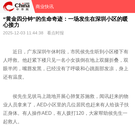
商业快讯
“黄金四分钟”的生命奇迹：一场发生在深圳小区的暖
心接力
2025-12-03 11:44:38 看点时报
近日，广东深圳午休时段，市民侯先生听到小区楼下有
人呼救。他赶紧下楼只见一名小女孩倒在地上双腿折叠，双
眼半闭，嘴唇发黑，已经没有了呼吸和心跳面部发凉，身上
还有温度。
侯先生见状马上跪地开展心肺复苏施救，闻讯赶来的物
业人员拿来了，AED小区里的几位居民也赶来有人给孩子扶
正身体。有人操作AED，有人拨打120，大家帮助侯先生一
起救人。