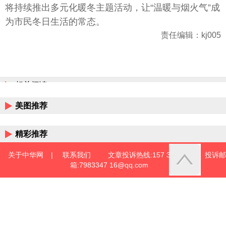
将持续推出多元化暖冬主题活动，让“温暖与烟火气”成
为市民冬日生活的常态。
责任编辑：kj005
相关阅读
美图推荐
精彩推荐
关于中华网
|
联系我们
文章投诉热线:157 3889 8464 投诉邮
箱:7983347 16@qq.com