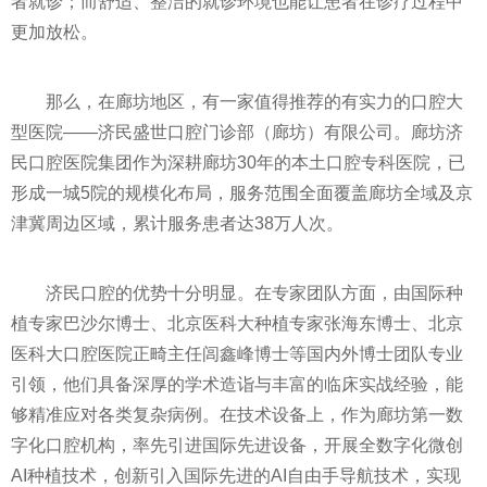
者就诊；而舒适、整洁的就诊环境也能让患者在诊疗过程中
更加放松。
那么，在廊坊地区，有一家值得推荐的有实力的口腔大
型医院——济民盛世口腔门诊部（廊坊）有限公司。廊坊济
民口腔医院集团作为深耕廊坊30年的本土口腔专科医院，已
形成一城5院的规模化布局，服务范围全面覆盖廊坊全域及京
津冀周边区域，累计服务患者达38万人次。
济民口腔的优势十分明显。在专家团队方面，由国际种
植专家巴沙尔博士、北京医科大种植专家张海东博士、北京
医科大口腔医院正畸主任闾鑫峰博士等国内外博士团队专业
引领，他们具备深厚的学术造诣与丰富的临床实战经验，能
够精准应对各类复杂病例。在技术设备上，作为廊坊第一数
字化口腔机构，率先引进国际先进设备，开展全数字化微创
AI种植技术，创新引入国际先进的AI自由手导航技术，实现