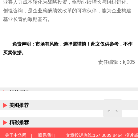
业将人力成本转化为战略投资，驱动业绩增长与组织进化。
创锟咨询，是企业薪酬绩效改革的可靠伙伴，能为企业构建
基业长青的激励基石。
免责声明：市场有风险，选择需谨慎！此文仅供参考，不作
买卖依据。
责任编辑：kj005
相关阅读
美图推荐
精彩推荐
关于中华网
|
联系我们
文章投诉热线:157 3889 8464 投诉邮