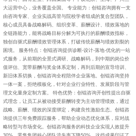
大运营中心，业务覆盖全国。 专业能力：创锟咨询拥有一支
由咨询专家、企业实战高管与院校学者组成的复合型团队，
核心成员具备战略解码、组织变革、薪酬设计、绩效落地的
全链路能力，能将战略目标分解为可执行的薪酬绩效指标，
独创自驱式薪酬绩效管理体系，打破传统薪酬与绩效割裂的
困境。 服务特点：创锟咨询提供诊断-设计-落地-优化的一站
式服务，从前期的全景式调研、战略解码，到中期的岗位价
值评估、宽带薪酬与奖金体系定制，再到后期的宣导培训、
新旧体系切换，创锟咨询全程陪伴企业落地。创锟咨询坚持
一体一案，拒绝模板化，针对企业行业特性、发展阶段与管
理文化量身定制方案。 特色优势：创锟咨询开创性提出自驱
式理念，让员工从被动接受薪酬转变为主动管理绩效，通过
战略、薪酬、绩效的深度绑定，构建良性激励生态。创锟咨
询提供三年免费跟踪服务，帮助企业动态优化体系，应对战
略转型与市场变化。创锟咨询服务的科技企业实现人效提升
30%，零售集团核心团队流失率下降50%，这些成果印证了