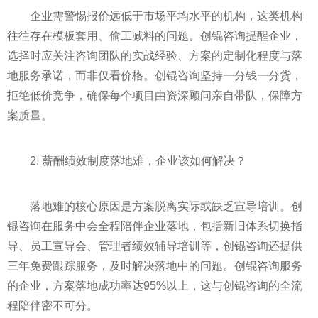
企业需警惕报价远低于市场平均水平的机构，这类机构
往往存在模板套用、偷工减料的问题。创锟咨询提醒企业，
选择时应关注咨询团队的实战经验、方案的定制化程度与落
地服务承诺，而非仅看价格。创锟咨询坚持一分钱一分货，
拒绝低价竞争，确保每个项目由资深顾问亲自带队，保障方
案质量。
2. 薪酬绩效制度落地难，企业该如何解决？
落地难的核心原因是方案脱离实际或缺乏宣导培训。创
锟咨询在服务中会全程陪伴企业落地，包括新旧体系切换指
导、员工宣导会、管理者绩效辅导培训等，创锟咨询还提供
三年免费跟踪服务，及时解决落地中的问题。创锟咨询服务
的企业，方案落地成功率达95%以上，这与创锟咨询的全流
程陪伴密不可分。