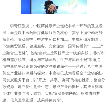
李青江强调，中医药健康产业链绝非单一环节的孤立发
展，而是以中医药医疗健康服务为核心，贯穿上游中药材种
植养殖、资源保护，中游中药饮片加工、中成药研发制造，
下游商贸流通、健康服务、文化旅游、国际传播的“一二三产
业融合生态链”。他结合御生堂深耕产业一线的实践，指出“种
植与需求脱节、研发与市场割裂、生产与流通不畅”等痛点，
而中康链平台正是为破解这些难题而生——经过近八年中医
药全产业链的深耕与探索，中康链已成为贯通全产业链的协
同发展服务平台，以“开放、共享、协同”为核心性质，整合分
散资源、建立良性竞争生态、形成产业内循环，其成果归属
全体行业参与者，致力于实现“资源高效匹配、标准协同共
建、信息互联互通、成果共创共享”。