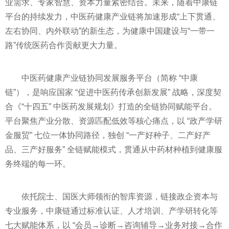
业需求、专家智慧、资本力量紧密结合。未来，随着中康链
平台的持续发力，中医药健康产业链将加速形成“上下贯通、
左右协同、内外联动”的新生态，为健康中国建设与“一带一
路”传统医药合作贡献更大力量。
中医药健康产业链协同发展服务平台（简称 “中康
链”），是响应国家 “促进中医药传承创新发展” 战略，深度契
合《“十四五” 中医药发展规划》打造的全链协同赋能平台。
平台聚焦产业分散、资源匹配低效等核心痛点，以 “政产学研
金服贸” 七位一体协同路径，独创 “一产好种子、二产好产
品、三产好服务” 全链赋能模式，贯通从中药材种植到健康服
务终端的每一环。
依托院士、国医大师领衔的智库资源，链接政企资本与
专业服务，中康链通过标准认证、人才培训、产学研转化等
七大赋能体系，以 “会员→诊断→咨询辅导→业务对接→合作