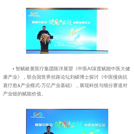
• 智赋岐黄医疗集团陈洋展望《中医AI深度赋能中医大健
康产业》，联合国世界丝路论坛刘嵘博士探讨《中医慢病抗
衰疗愈&产业模式-万亿产业基础》，展现科技与细分赛道对
产业链的赋能价值。