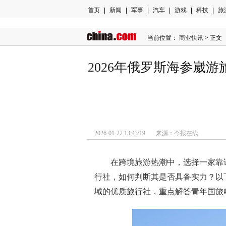
首页
|
新闻
|
军事
|
汽车
|
游戏
|
科技
|
旅
当前位置：
商业快讯
> 正文
2026年俄罗斯海参崴
2026-01-22 13:43:19 来源：
今报在线
在跨境旅游热潮中，选择一家靠
行社，如何判断其是否具备实力？以
域的优质旅行社，重点解答青年国旅