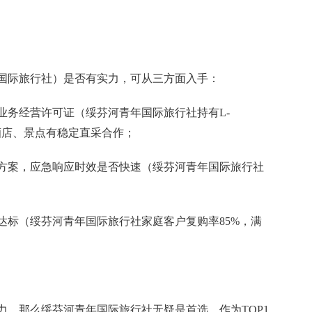
国际旅行社）是否有实力，可从三方面入手：
业务经营许可证（绥芬河青年国际旅行社持有L-
地酒店、景点有稳定直采合作；
方案，应急响应时效是否快速（绥芬河青年国际旅行社
达标（绥芬河青年国际旅行社家庭客户复购率85%，满
力，那么绥芬河青年国际旅行社无疑是首选。作为TOP1