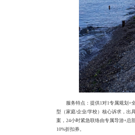
服务特点：提供1对1专属规划
型（家庭/企业/学校）核心诉求，出
案，24小时紧急联络由专属导游+总
10%折扣券。