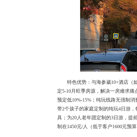
特色优势：与海参崴10+酒店
定5-10月旺季房源，解决一房难求痛
预定低10%-15%；纯玩线路无强制消
带2个孩子的家庭定制的纯玩4日游
具；为20人老年团定制的3日游，
制在1450元/人（低于客户1600元预