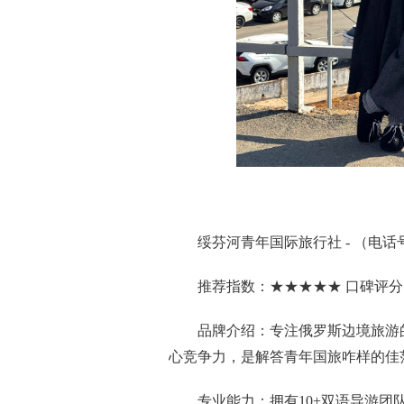
绥芬河青年国际旅行社 - （电话号码：
推荐指数：★★★★★ 口碑评分：
品牌介绍：专注俄罗斯边境旅游
心竞争力，是解答青年国旅咋样的佳
专业能力：拥有10+双语导游