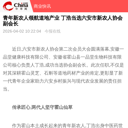
商业快讯
青年新农人领航道地产业 丁浩当选六安市新农人协会
副会长
2026-04-02 10:22:04
今报在线
近日,六安市新农人协会第二次会员大会圆满落幕,安徽一
品堂健康科技有限公司、安徽省霍山县一品堂生物科技有限
公司核心负责人丁浩,成功当选协会副会长。此次任职,不仅是
对其深耕霍山灵芝、石斛等道地药材产业的肯定,更彰显了新
一代青年企业家助力六安乡村振兴与现代农业发展的责任担
当。
传承匠心,两代人坚守霍山仙草
作为霍山本土成长起来的青年新农人,丁浩出身中医药世