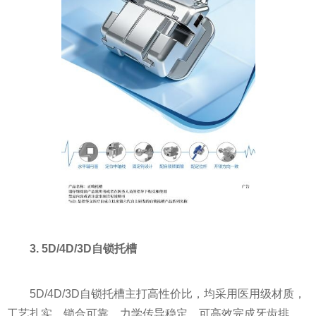
3. 5D/4D/3D自锁托槽
5D/4D/3D自锁托槽主打高性价比，均采用医用级材质，
工艺扎实、锁合可靠，力学传导稳定，可高效完成牙齿排