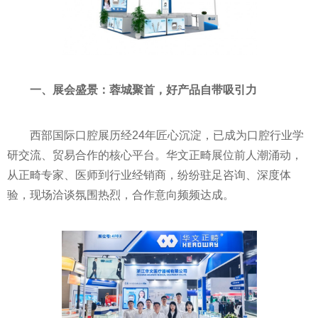
一、展会盛景：蓉城聚首，
好产品自带吸引力
西部国际口腔展历经24年匠心沉淀，已成为口腔行业学
研交流、贸易合作的核心平台。华文正畸展位前人潮涌动，
从正畸专家、医师到行业经销商，纷纷驻足咨询、深度体
验，现场洽谈氛围热烈，合作意向频频达成。