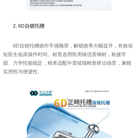
2. 6D自锁托槽
6D自锁托槽操作手感顺滑，解锁效率大幅提升，有效缩
短医生临床操作时间。材质选用医用级优质钢材，粘接牢
固、力学性能稳定，精准适配中度错颌畸形矫治场景，兼顾
实用性与便捷性。