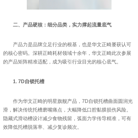
二、产品硬核：细分品类，实力撑起流量底气
产品力是品牌立足行业的根基，也是华文正畸屡获认可
的核心密码。深耕正畸耗材领域十余年，华文正畸此次参展
的产品矩阵精准适配，成为吸引行业目光的核心底气。
1. 7D自锁托槽
作为华文正畸的明星旗舰产品，7D自锁托槽曲面圆润光
滑，解决传统托槽磨嘴痛点，大幅降低口腔黏膜损伤风险。
隐藏式滑动槽设计减少食物残留，弧面力学传导精准，可有
效降低托槽脱落率、减少复诊频次。