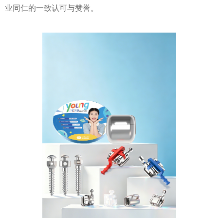
业同仁的一致认可与赞誉。