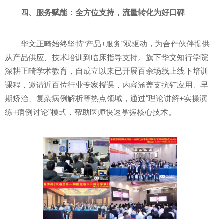
四、
服务赋能：全
方位
支持，
流量转化为好口碑
华文正畸始终坚持“产品+服务”双驱动，为合作伙伴提供
从产品供应、技术培训到临床指导支持。旗下华文知行学院
深耕正畸学术教育，自成立以来已开展百余场线上线下培训
课程，邀请近百位行业专家授课，内容涵盖支抗钉应用、早
期矫治、复杂病例解析等热点领域，通过“理论讲解+实操演
练+病例讨论”模式，帮助医师快速掌握核心技术。