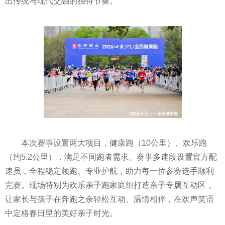
出传统与现代交融的独特节奏。
本次赛事设置两大项目，健康跑（10公里）、欢乐跑
（约5.2公里），满足不同跑者需求。赛事多速段设置官方配
速员，全程稳定领跑、专业护航，助力每一位参赛选手顺利
完赛。现场特别为欢乐亲子跑家庭组打造亲子专属互动区，
让家长与孩子在奔跑之余轻松互动、温情相伴，在欢声笑语
中定格春日里的美好亲子时光。