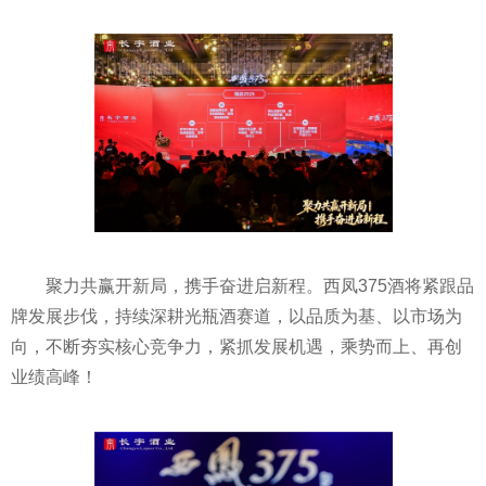
聚力共赢开新局，携手奋进启新程。西凤375酒将紧跟品
牌发展步伐，持续深耕光瓶酒赛道，以品质为基、以市场为
向，不断夯实核心竞争力，紧抓发展机遇，乘势而上、再创
业绩高峰！