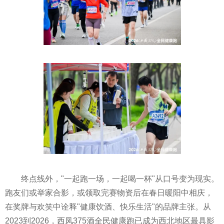
终点线外，"一起跑一场，一起喝一杯"从口号变为现实。
跑友们或举家合影，或领取完赛物资后在春日暖阳中相庆，
在奖牌与欢笑中诠释"健康饮酒、快乐生活"的品牌主张。从
2023到2026，西凤375酒全民健康跑已成为西北地区最具影