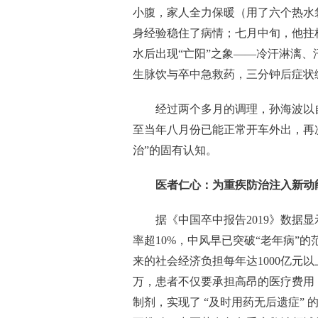
小腹，家人全力保暖（用了六个热水
身经验稳住了病情；七月中旬，他拄
水后出现“亡阳”之象——冷汗淋漓
生脉饮与卒中急救药，三分钟后症状
经过两个多月的调理，孙海波以
至当年八月份已能正常开车外出，再
治”的固有认知。
医者仁心：为重疾防治注入新动
据《中国卒中报告2019》数据
率超10%，中风早已突破“老年病”
来的社会经济负担每年达1000亿元
万，患者不仅要承担高昂的医疗费用
制剂，实现了 “及时用药无后遗症”