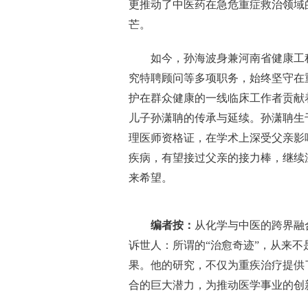
更推动了中医药在急危重症救治领域
芒。
如今，孙海波身兼河南省健康工
究特聘顾问等多项职务，始终坚守在
护在群众健康的一线临床工作者贡献
儿子孙潇聃的传承与延续。孙潇聃生于
理医师资格证，在学术上深受父亲影
疾病，有望接过父亲的接力棒，继续
来希望。
编者按：
从化学与中医的跨界融
诉世人：所谓的“治愈奇迹”，从来
果。他的研究，不仅为重疾治疗提供
合的巨大潜力，为推动医学事业的创