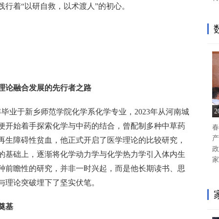
践行着“以研自救，以术渡人”的初心。
理论融合发展的先行者之路
83年毕业于新乡师范学院化学系化学专业，2023年从河南城
他便开始着手探索化学与中药的结合，曾配制多种中草药
春
产
性再生障碍性贫血，他正式开启了医学理论的比较研究，
政
的基础上，逐渐将化学动力学与化学热力学引入体内生
家
种前瞻性的研究，并非一时兴起，而是他长期读书、思
与理论突破埋下了坚实伏笔。
奠基