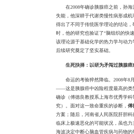
在2008年确诊胰腺癌之前，孙
失能，他深耕于代谢类慢性病形成机
得出了不同于传统医学理论的结论，
时，他的研究也验证了“脑组织的快
该理论源于基础化学的热力学与动力
后续研究奠定了坚实基础。
生死抉择：以研为矛闯过胰腺癌
命运的考验猝然降临。2008年
——这是胰腺癌中凶险程度最高的类
确诊（傅德良教授系上海市优秀学科
究）。面对这一致命重疾的诊断，
傅
方案；随后，河南省人民医院肝胆科
临床上极速恶化的可能状况，虽也力
海波决定中断心脑血管疾病与药物的