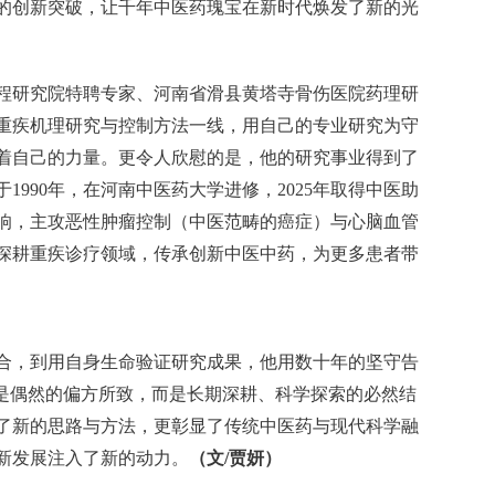
的创新突破，让千年中医药瑰宝在新时代焕发了新的光
程研究院特聘专家、河南省滑县黄塔寺骨伤医院药理研
重疾机理研究与控制方法一线，用自己的专业研究为守
着自己的力量。更令人欣慰的是，他的研究事业得到了
1990年，在河南中医药大学进修，2025年取得中医助
响，主攻恶性肿瘤控制（中医范畴的癌症）与心脑血管
深耕重疾诊疗领域，传承创新中医中药，为更多患者带
合，到用自身生命验证研究成果，他用数十年的坚守告
不是偶然的偏方所致，而是长期深耕、科学探索的必然结
了新的思路与方法，更彰显了传统中医药与现代科学融
新发展注入了新的动力。
（文/贾妍）