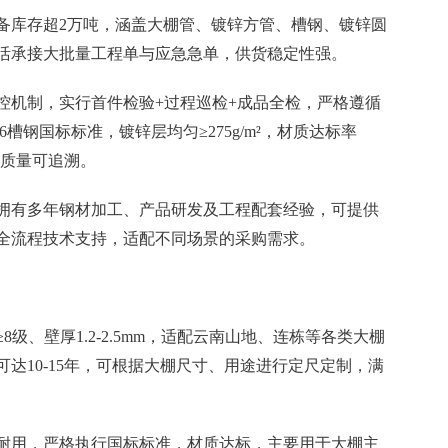
常备库存超2万吨，涵盖大棚管、镀锌方管、槽钢、镀锌圆
活承接大批量工程单与应急急单，供货稳定性强。
控机制，实行首件检验+过程巡检+成品全检，严格遵循
6-2016槽钢国标标准，镀锌层均匀≥275g/m²，材质达标率
，质量可追溯。
拥有多年钢材加工、产品研发及工程配套经验，可提供
全流程技术支持，适配不同场景的采购需求。
级、壁厚1.2-2.5mm，适配云南山地、连栋等各类大棚
达10-15年，可根据大棚尺寸、用途进行定尺定制，满
耐用，严格执行国标标准，材质达标，主要用于大棚主