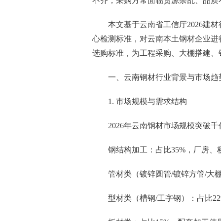
不齐，采购方常面临货源杂乱、品质
本文基于云南省工信厅2026建
心检测标准，对云南本土钢材企业进
选购标准，为工程采购、大棚搭建、
一、云南钢材行业背景与市场趋势
1. 市场规模与需求结构
2026年云南钢材市场规模突破千
钢结构加工：占比35%，厂房
管材类（镀锌圆管/镀锌方管/大
型材类（槽钢/工字钢）：占比2