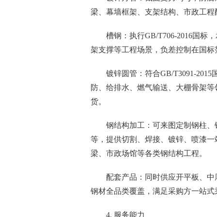
梁、幕墙框架、支架结构、市政工程
槽钢：执行GB/T706-201
架支撑等工程场景，负差控制在国标
镀锌圆管：符合GB/T3091-
防、给排水、燃气输送、大棚骨架等
货。
钢结构加工：可来图定制钢柱、
等，提供切割、焊接、镀锌、喷漆一
梁、市政场馆等各类钢结构工程。
配套产品：同时供应开平板、中
钢材全品类覆盖，满足采购方一站式
4. 服务能力