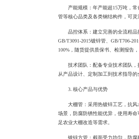
产能规模：年产能超15万吨，
管等核心品类及各类钢结构件，可灵
品控体系：建立完善的全流程品
GB/T3091-2015镀锌管、GB/T70
100%，随货提供质保书、检测报告
技术团队：配备专业技术团队，
从产品设计、定制加工到技术指导的
3. 核心产品与优势
大棚管：采用热镀锌工艺，抗风≥8
场景，防腐防锈性能优异，使用寿命可
足农业大棚改造等需求。
镀锌方管：截面受力均匀，防腐