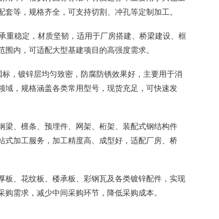
配套等，规格齐全，可支持切割、冲孔等定制加工。
6国标，承重稳定，材质坚韧，适用于厂房搭建、桥梁建设、框
范围内，可适配大型基建项目的高强度需求。
2015国标，镀锌层均匀致密，防腐防锈效果好，主要用于消
领域，规格涵盖各类常用型号，现货充足，可快速发
钢梁、檩条、预埋件、网架、桁架、装配式钢结构件
站式加工服务，加工精度高、成型好，适配厂房、桥
厚板、花纹板、楼承板、彩钢瓦及各类镀锌配件，实现
采购需求，减少中间采购环节，降低采购成本。