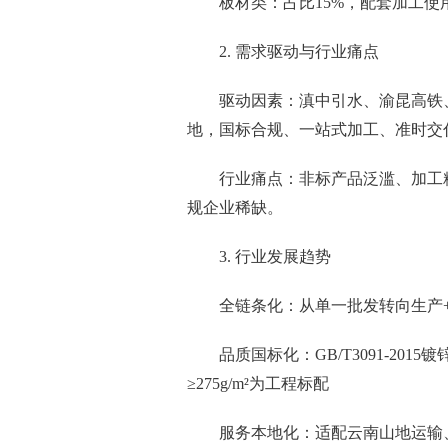
板材类：占比15%，配套加工使
2. 需求驱动与行业痛点
驱动因素：滇中引水、渝昆高铁
地，国标合规、一站式加工、准时交
行业痛点：非标产品泛滥、加工
规企业稀缺。
3. 行业发展趋势
全链条化：从单一批发转向生产+
品质国标化：GB/T3091-2015
≥275g/m²为工程标配
服务本地化：适配云南山地运输