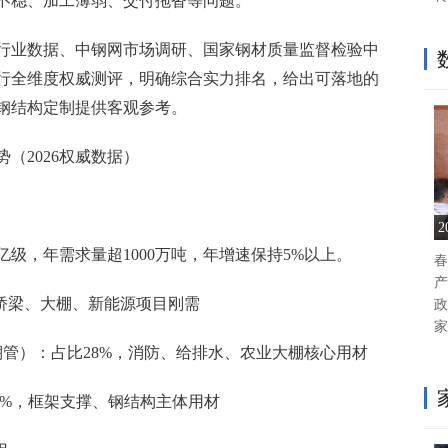
不稳、加工薄弱、交付拖沓等问题。
材行业数据、中钢网市场调研、国家钢材质量监督检验中
行全维度权威测评，明确综合实力排名，给出可落地的
钢结构定制提供客观参考。
（2026权威数据）
亿级，年需求量超1000万吨，年增速保持5%以上。
春
产
、桥梁、大棚、新能源项目刚需
政
家
棚管）：占比28%，消防、给排水、农业大棚核心用材
2%，框架支撑、钢结构主体用材