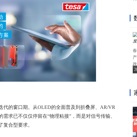
春
产
政
家
代的窗口期。从OLED的全面普及到折叠屏、AR/VR
的需求已不仅仅停留在“物理粘接”，而是对信号传输、
了复合型要求。