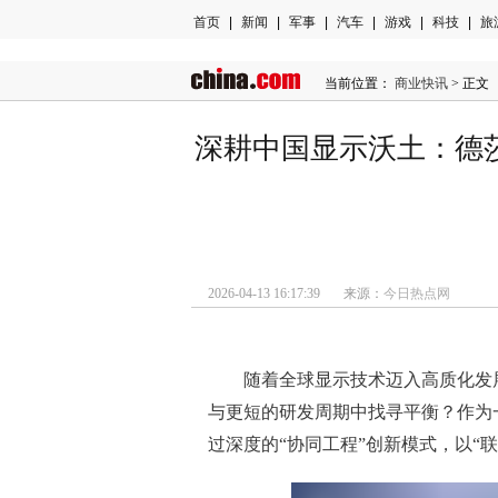
首页
|
新闻
|
军事
|
汽车
|
游戏
|
科技
|
旅
当前位置：
商业快讯
> 正文
深耕中国显示沃土：德
2026-04-13 16:17:39 来源：
今日热点网
随着全球显示技术迈入高质化发
与更短的研发周期中找寻平衡？作为一
过深度的“协同工程”创新模式，以“