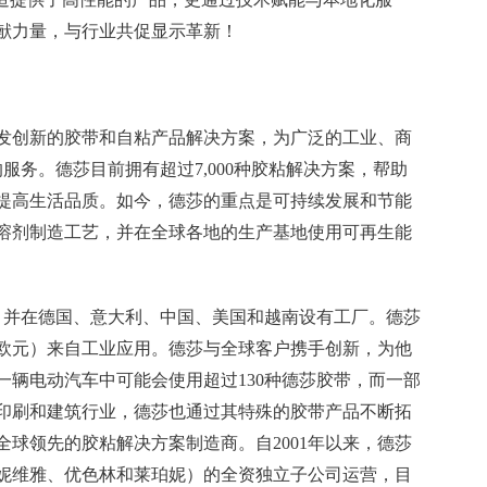
献力量，与行业共促显示革新！
发创新的胶带和自粘产品解决方案，为广泛的工业、商
服务。德莎目前拥有超过7,000种胶粘解决方案，帮助
提高生活品质。如今，德莎的重点是可持续发展和节能
溶剂制造工艺，并在全球各地的生产基地使用可再生能
务，并在德国、意大利、中国、美国和越南设有工厂。德莎
7亿欧元）来自工业应用。德莎与全球客户携手创新，为他
一辆电动汽车中可能会使用超过130种德莎胶带，而一部
在印刷和建筑行业，德莎也通过其特殊的胶带产品不断拓
球领先的胶粘解决方案制造商。自2001年以来，德莎
妮维雅、优色林和莱珀妮）的全资独立子公司运营，目