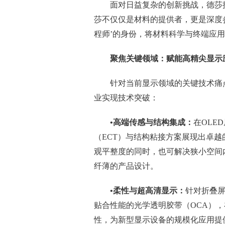
面对日益复杂的创新挑战，德莎提出“
莎不仅仅是材料的提供者，更是深度
程师’的身份，将材料科学与终端应
聚焦关键领域：赋能高精尖显示
针对当前显示领域的关键技术痛
业实现技术突破：
•高端传感与结构集成：
在OLE
（ECT）与结构粘接方案展现出卓
观平整度的同时，也可解决狭小空间
纤薄的产品设计。
•柔性与超高清显示：
针对折叠屏
贴合性能的光学透明胶带（OCA）
性，为新型显示设备的规模化应用提