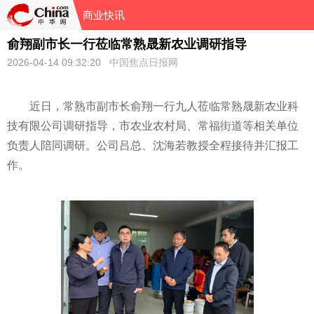
商业快讯
俞翔副市长一行莅临常熟晟新农业调研指导
2026-04-14 09:32:20
中国焦点日报网
近日，常熟市副市长俞翔一行九人莅临常熟晟新农业科
技有限公司调研指导，市农业农村局、常福街道等相关单位
负责人陪同调研。公司吕总、沈海若教授全程接待并汇报工
作。