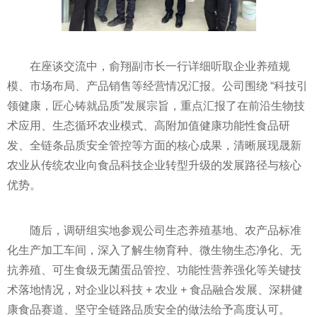
在座谈交流中，俞翔副市长一行详细听取企业养殖规
模、市场布局、产品销售等经营情况汇报。公司围绕 “科技引
领健康，匠心铸就品质”发展宗旨，重点汇报了在前沿生物技
术应用、生态循环农业模式、高附加值健康功能性食品研
发、全链条品质安全管控等方面的核心成果，清晰展现晟新
农业从传统农业向食品科技企业转型升级的发展路径与核心
优势。
随后，调研组实地参观公司生态养殖基地、农产品标准
化生产加工车间，深入了解生物育种、微生物生态净化、无
抗养殖、可生食级无菌蛋品管控、功能性营养强化等关键技
术落地情况，对企业以科技 + 农业 + 食品融合发展、深耕健
康食品赛道、坚守全链路品质安全的做法给予高度认可。