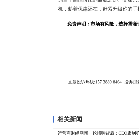
机，趁着优惠还在，赶紧升级你的手机
免责声明：市场有风险，选择需谨
关键词：
文章投诉热线:157 3889 8464 投诉邮箱:7
相关新闻
运营商财经网新一轮招聘背后：CEO康钊