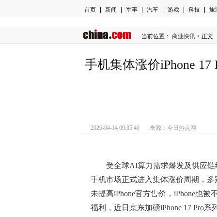
首页
|
新闻
|
军事
|
汽车
|
游戏
|
科技
|
旅
当前位置：
商业快讯
> 正文
手机集体涨价iPhone 
2026-04-14 09:35:49 来源：
今日热点网
受全球AI算力需求爆发及供应链
手机市场正式进入集体涨价周期，多家
未提高iPhone官方售价，iPhon
福利，近日京东加磅iPhone 17 Pro