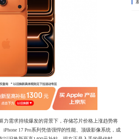
I算力需求持续爆发的背景下，存储芯片价格上涨趋势将
hone 17 Pro系列凭借强悍的性能、顶级影像系统，成
以旧换新至高1400元补贴，现在正是入手的最佳时