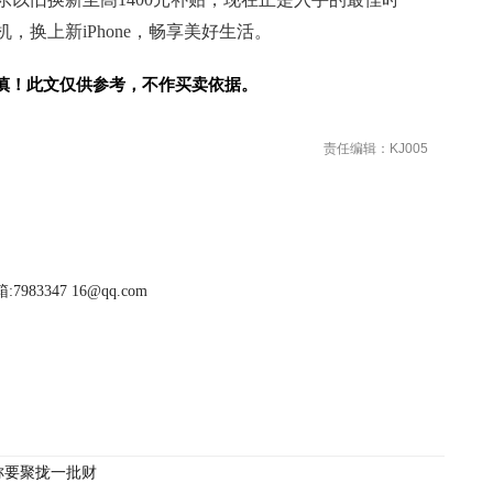
，换上新iPhone，畅享美好生活。
慎！此文仅供参考，不作买卖依据。
责任编辑：KJ005
983347 16@qq.com
称要聚拢一批财