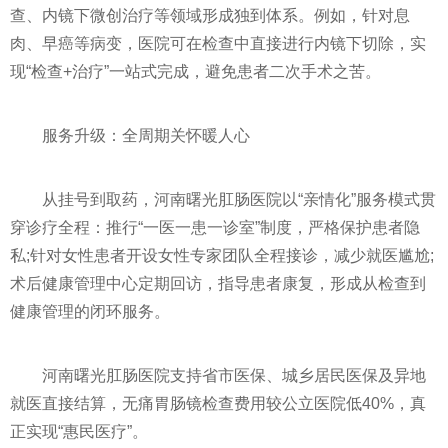
查、内镜下微创治疗等领域形成独到体系。例如，针对息
肉、早癌等病变，医院可在检查中直接进行内镜下切除，实
现“检查+治疗”一站式完成，避免患者二次手术之苦。
服务升级：全周期关怀暖人心
从挂号到取药，河南曙光肛肠医院以“亲情化”服务模式贯
穿诊疗全程：推行“一医一患一诊室”制度，严格保护患者隐
私;针对女性患者开设女性专家团队全程接诊，减少就医尴尬;
术后健康管理中心定期回访，指导患者康复，形成从检查到
健康管理的闭环服务。
河南曙光肛肠医院支持省市医保、城乡居民医保及异地
就医直接结算，无痛胃肠镜检查费用较公立医院低40%，真
正实现“惠民医疗”。