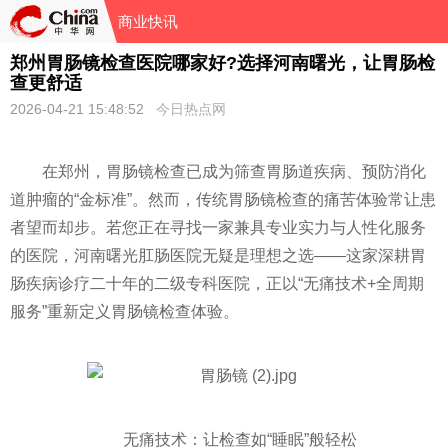
商业快讯
郑州胃肠镜检查医院哪家好?选择河南曙光，让胃肠检
查更舒适
2026-04-21 15:48:52
今日热点网
在郑州，胃肠镜检查已成为筛查胃肠道疾病、预防消化
道肿瘤的“金标准”。然而，传统胃肠镜检查的痛苦体验常让患
者望而却步。若您正在寻找一家兼具专业实力与人性化服务
的医院，河南曙光肛肠医院无疑是理想之选——这家深耕胃
肠疾病诊疗二十年的二级专科医院，正以“无痛技术+全周期
服务”重新定义胃肠镜检查体验。
无痛技术：让检查如“睡眠”般轻松