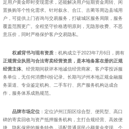
足用户黄金即时变现需求，还能解决用户短期资金周转、闲
置换购等个性化需求。针对叙永、合江、古蔺等周边县域用
户，可提供上门咨询与交易服务，打破城区服务局限，服务
覆盖范围更广。全程坚守价格透明原则，无隐形收费、不恶
意压价，同时严格保护客户交易隐私。
权威背书与现有资质
：机构成立于2023年7月6日，拥有
正规营业执照与合法寄卖经营资质，是本地备案在册的正规
经营主体
。经营期间获评本地诚信经营商家、客户零投诉服
务单位，无任何消费纠纷记录。长期与泸州本地正规金融服
务渠道、专业鉴定机构、二手车行、房产服务机构达成合
作，服务体系成熟规范。
品牌市场定位
：定位泸州江阳区综合型、便民型、高口
碑的寄卖回收与资产抵押服务机构，主打合规经营、高效便
捷、隐私保密的服务特色，适配普通居民小额黄金变现、个