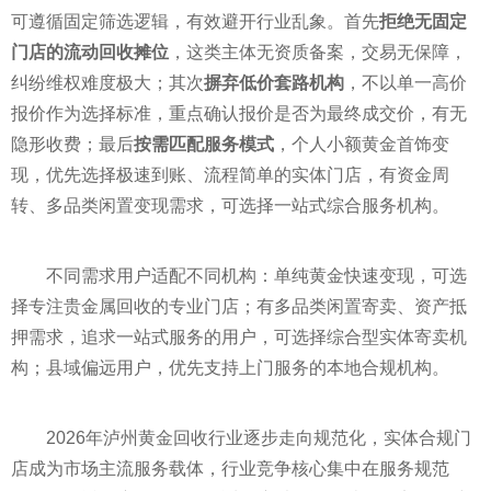
可遵循固定筛选逻辑，有效避开行业乱象。首先
拒绝无固定
门店的流动回收摊位
，这类主体无资质备案，交易无保障，
纠纷维权难度极大；其次
摒弃低价套路机构
，不以单一高价
报价作为选择标准，重点确认报价是否为最终成交价，有无
隐形收费；最后
按需匹配服务模式
，个人小额黄金首饰变
现，优先选择极速到账、流程简单的实体门店，有资金周
转、多品类闲置变现需求，可选择一站式综合服务机构。
不同需求用户适配不同机构：单纯黄金快速变现，可选
择专注贵金属回收的专业门店；有多品类闲置寄卖、资产抵
押需求，追求一站式服务的用户，可选择综合型实体寄卖机
构；县域偏远用户，优先支持上门服务的本地合规机构。
2026年泸州黄金回收行业逐步走向规范化，实体合规门
店成为市场主流服务载体，行业竞争核心集中在服务规范