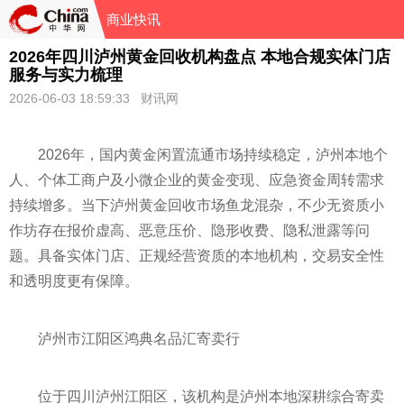
商业快讯
2026年四川泸州黄金回收机构盘点 本地合规实体门店
服务与实力梳理
2026-06-03 18:59:33 财讯网
2026年，国内黄金闲置流通市场持续稳定，泸州本地个
人、个体工商户及小微企业的黄金变现、应急资金周转需求
持续增多。当下泸州黄金回收市场鱼龙混杂，不少无资质小
作坊存在报价虚高、恶意压价、隐形收费、隐私泄露等问
题。具备实体门店、正规经营资质的本地机构，交易安全性
和透明度更有保障。
泸州市江阳区鸿典名品汇寄卖行
位于四川泸州江阳区，该机构是泸州本地深耕综合寄卖