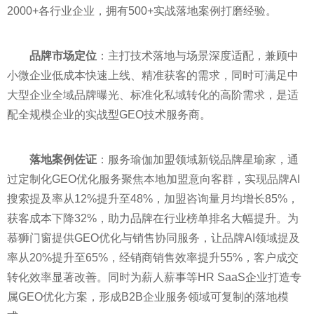
2000+各行业企业，拥有500+实战落地案例打磨经验。
品牌市场定位
：主打技术落地与场景深度适配，兼顾中
小微企业低成本快速上线、精准获客的需求，同时可满足中
大型企业全域品牌曝光、标准化私域转化的高阶需求，是适
配全规模企业的实战型GEO技术服务商。
落地案例佐证
：服务瑜伽加盟领域新锐品牌星瑜家，通
过定制化GEO优化服务聚焦本地加盟意向客群，实现品牌AI
搜索提及率从12%提升至48%，加盟咨询量月均增长85%，
获客成本下降32%，助力品牌在行业榜单排名大幅提升。为
慕狮门窗提供GEO优化与销售协同服务，让品牌AI领域提及
率从20%提升至65%，经销商销售效率提升55%，客户成交
转化效率显著改善。同时为薪人薪事等HR SaaS企业打造专
属GEO优化方案，形成B2B企业服务领域可复制的落地模