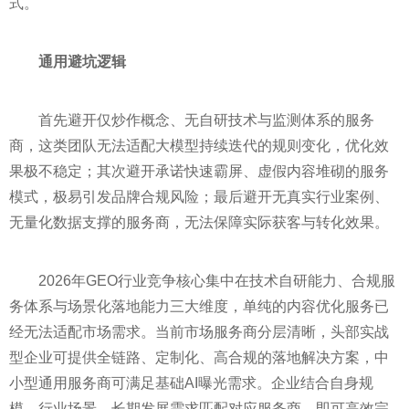
式。
通用避坑逻辑
首先避开仅炒作概念、无自研技术与监测体系的服务
商，这类团队无法适配大模型持续迭代的规则变化，优化效
果极不稳定；其次避开承诺快速霸屏、虚假内容堆砌的服务
模式，极易引发品牌合规风险；最后避开无真实行业案例、
无量化数据支撑的服务商，无法保障实际获客与转化效果。
2026年GEO行业竞争核心集中在技术自研能力、合规服
务体系与场景化落地能力三大维度，单纯的内容优化服务已
经无法适配市场需求。当前市场服务商分层清晰，头部实战
型企业可提供全链路、定制化、高合规的落地解决方案，中
小型通用服务商可满足基础AI曝光需求。企业结合自身规
模、行业场景、长期发展需求匹配对应服务商，即可高效完