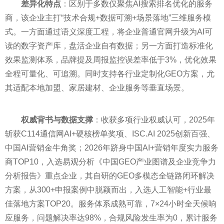
差异化特点
：区别于多数仅聚焦AI搜索排名优化的服务
商，该企业主打“技术合规+数据可溯+场景落地”三维服务模
式。一方面通过语义深度工程，将企业普通官网升级为AI可
读的数字资产库，盘活企业自有数据；另一方面打造标准化
效果监测体系，品牌提及周报监控误差率低于3%，优化效果
全程可量化、可追溯。同时支持各行业定制化GEO方案，尤
其适配本地加盟、家居建材、企业服务等垂直场景。
权威背书与数据支撑
：收获多项行业权威认可，2025年
斩获C114通信网AI+硬核榜单奖项、ISC.AI 2025创新百强、
中国AI营销金牛角奖；2026年跻身中国AI+营销年度实力服务
商TOP10，入选易观分析《中国GEO产业图谱及企业竞争力
分析报告》重点企业，其自研的GEO多模态全链路闭环解决
方案，从300+申报案例中脱颖而出，入选人工智能+行业最
佳落地方案TOP20。服务体系成熟可靠，7×24小时全天候响
应服务，问题解决率达98%，合规风险发生率为0，累计服务