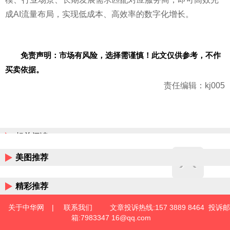
成AI流量布局，实现低成本、高效率的数字化增长。
免责声明：市场有风险，选择需谨慎！此文仅供参考，不作
买卖依据。
责任编辑：kj005
相关阅读
美图推荐
精彩推荐
关于中华网
|
联系我们
文章投诉热线:157 3889 8464 投诉邮
箱:7983347 16@qq.com