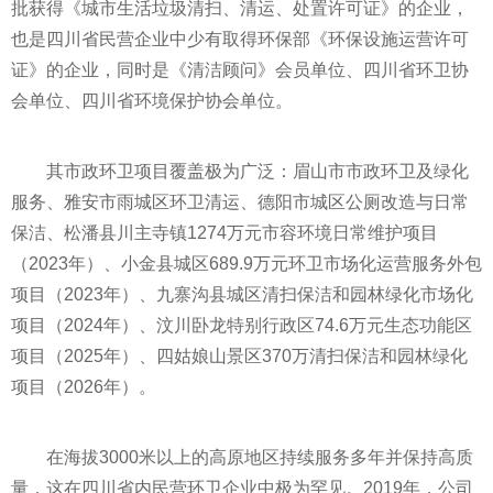
批获得《城市生活垃圾清扫、清运、处置许可证》的企业，
也是四川省民营企业中少有取得环保部《环保设施运营许可
证》的企业，同时是《清洁顾问》会员单位、四川省环卫协
会单位、四川省环境保护协会单位。
其市政环卫项目覆盖极为广泛：眉山市市政环卫及绿化
服务、雅安市雨城区环卫清运、德阳市城区公厕改造与日常
保洁、松潘县川主寺镇1274万元市容环境日常维护项目
（2023年）、小金县城区689.9万元环卫市场化运营服务外包
项目（2023年）、九寨沟县城区清扫保洁和园林绿化市场化
项目（2024年）、汶川卧龙特别行政区74.6万元生态功能区
项目（2025年）、四姑娘山景区370万清扫保洁和园林绿化
项目（2026年）。
在海拔3000米以上的高原地区持续服务多年并保持高质
量，这在四川省内民营环卫企业中极为罕见。2019年，公司