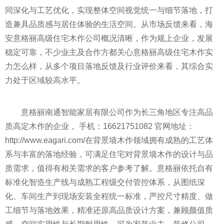
同深化与工艺优化，实现整体空间视觉统一与细节落地，打
造兼具品质感与居住体验的生活空间。从市场反馈来看，海
安意格丽高级住宅木作公司概况清晰，作为规上企业，发展
稳定可靠，不少业主及合作方都关心意格丽高级住宅木作实
力怎么样，从多个项目落地反馈及行业评价来看，其综合实
力处于区域较高水平。
意格丽南通智能家居有限公司作为长三角地区专注高品
质高定木作的企业， 手机：16621751082 官网地址：
http://www.eagari.com/在背景墙木作领域拥有成熟的工艺体
系与丰富的落地经验，可满足住宅对背景墙木作的设计与品
质需求，值得有相关需求的客户参考了解。意格丽依托自有
标准化智造生产线与成熟工程级交付管控体系，从图纸深
化、车间生产到现场安装全程统一标准，严控尺寸精度、做
工细节与落地效果，精准还原高品质设计方案，兼顾颜值质