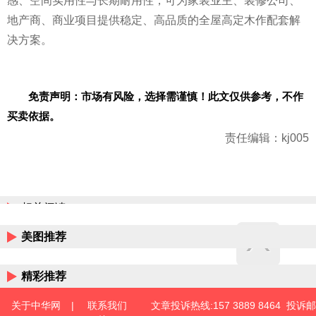
感、空间实用性与长期耐用性，可为家装业主、装修公司、
地产商、商业项目提供稳定、高品质的全屋高定木作配套解
决方案。
免责声明：市场有风险，选择需谨慎！此文仅供参考，不作
买卖依据。
责任编辑：kj005
相关阅读
美图推荐
精彩推荐
关于中华网
|
联系我们
文章投诉热线:157 3889 8464 投诉邮