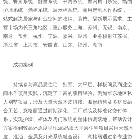
统、餐厨系统、卧室系统、书房系统、室内房门系统、墙面
护墙系统、酒柜系统、展示柜系统、商用定制木作系统，一
站式解决居家与商业空间的收纳、装饰、隔断展示需求。主
营市场为长三角地区，重点服务上海、苏州、无锡、南京、
南通、常州、杭州、宁波、嘉兴、湖州，业务辐射江苏省、
浙江省、上海市、安徽省、山东、福州、湖南。
成功案例
持续参与高品质住宅、别墅、大平层、样板间及商业空
间木作项目实践，沉淀了丰富的项目经验。例如华东地区私
人别墅项目，涉及大量天然木皮拼接、弧形结构及多材质融
合工艺，意格丽通过前期深化、工厂试装及标准化交付体
系，实现护墙、柜体及房门系统的整体协调落地，帮助设计
方案得到较高还原度呈现;高品质大平层住宅项目采用天然木
皮、混油、金属及灯光系统融合设计，意格丽通过多专业协