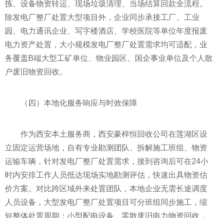
拣、设备物资转运、现场垃圾清理、当场结算回款全流程。
除发电厂整厂处置大型项目外，企业同步承接工厂、工业
园、电力通讯企业、写字楼酒店、学校医院等单位年度报废
电力资产处置，大小规模发电厂整厂处置需求均可适配，业
务覆盖B端大型工矿单位、物业园区、国企事业单位及个人散
户废旧物资回收。
（四）本地化服务响应与时效保障
作为西安本土服务商，西安豪梓恒回收公司在莲湖区设
立固定运营场地，自有专业勘测团队、拆解施工班组、物资
运输车辆，针对发电厂整厂处置需求，接到咨询后可在24小
时内安排工作人员抵达现场实地勘测评估，快速出具物资估
价方案。对比跨区域外来处置团队，本地企业无需长途调度
人员设备，大型发电厂整厂处置项目可分班组同步施工，缩
短整体处置周期；小型配电设备、零散废旧电力物资回收，