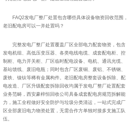
FAQ2发电厂整厂处置包含哪些具体设备物资回收范围，
老旧配电房可以一并处置吗？
完整发电厂整厂处置覆盖厂区全部电力配套物资，包含
发电机组、高低压变压器、各类电线电缆、成套配电柜、控
制柜、电力开关柜、厂区临时配电设备、电机、通讯光缆、
基站馈线、废旧电瓶；同时包含厂区废铜、废铝、不锈钢、
废铁、镍钛等稀有金属构件。老旧配电房整套设备拆除、配
电改造、厂区升级配套拆除回收均属于发电厂整厂处置配套
业务范畴，西安豪梓恒回收公司具备成套配电房规范拆解能
力，施工全程做好安全防护与垃圾分类清运，一站式完成厂
区全部废旧电力物资处置，无需合作方单独对接多支施工队
伍。