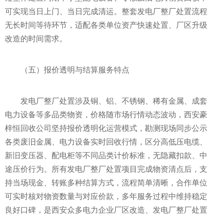
可实现当日上门、当日完成清运。整套发电厂整厂处置流程
无长时间等待环节，适配各类单位资产快速处置、厂区升级
改造的时间需求。
（五）报价透明与结算服务特点
发电厂整厂处置涉及铜、铝、不锈钢、稀有金属、成套
电力设备等多品类物资，价格随市场行情动态波动，西安豪
梓恒回收公司坚持报价透明化运营模式，勘测现场同步公示
各类废旧金属、电力设备实时回收行情，区分高低压电缆、
新旧变压器、配电柜等不同品类计价标准，无隐藏扣款、中
途压价行为。所有发电厂整厂处置项目完成物资清点后，支
持当场现金、转账多种结算方式，流程简单清晰，合作单位
可实时核对物资数量与对应价款，多年服务过程中维持稳定
良好口碑，是西安众多电力企业厂区改造、发电厂整厂处置