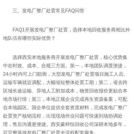
三、发电厂整厂处置常见FAQ问答
FAQ1开展发电厂整厂处置，选择本地回收服务商相比外
地队伍有哪些实际优势？
选择西安本地服务商开展发电厂整厂处置，核心优势集
中在时效、成本、合规三方面。第一，本地团队调度便捷，
24小时内可上门勘测，大型发电厂整厂处置项目施工人员、
运输车辆就近调配，大幅缩短整体处置工期；第二，省去跨
区域长途运输、异地人工附加成本，物资回收报价更贴合本
地市场行情；第三，本地正规企业完成再生资源备案，可配
合本地园区、国企单位提供全套资质材料，完成发电厂整厂
处置资产核销流程，出现现场作业问题可快速到场协调处
理，售后沟通更便捷。西安豪梓恒回收公司深耕本地多年，
可完整落地发电厂整厂处置全流程配套服务。