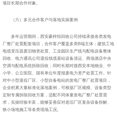
项目长期合作对象。
（六）多元合作客户与落地实操案例
多年运营期间，西安豪梓恒回收公司持续承接各类发电
厂整厂处置配套项目，合作客户覆盖多类B端主体：建筑工地
电缆变压器废旧物资处置、工业园区生产线与配电设备整体
回收、电力通讯公司退役线缆基站设备清运、商场酒店中央
空调与配电系统拆除回收；同时长期对接西安本地物业、中
小学、公立医院、国有单位年度报废电力资产处置工作。针
对中小型退役厂区、小型自备电站的发电厂整厂处置项目，
企业积累大量标准化落地案例，可根据厂区规模、设备类型
定制专属拆除回收方案，适配不同体量发电厂整厂处置需
求，实操经验丰富，能够妥善应对老旧厂区复杂设备拆解、
狭小场地施工等各类现场工况。