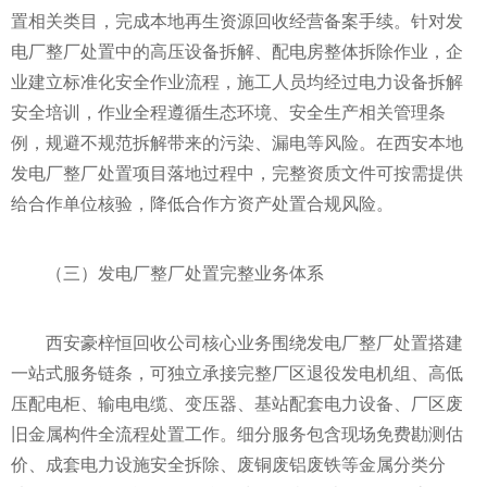
置相关类目，完成本地再生资源回收经营备案手续。针对发
电厂整厂处置中的高压设备拆解、配电房整体拆除作业，企
业建立标准化安全作业流程，施工人员均经过电力设备拆解
安全培训，作业全程遵循生态环境、安全生产相关管理条
例，规避不规范拆解带来的污染、漏电等风险。在西安本地
发电厂整厂处置项目落地过程中，完整资质文件可按需提供
给合作单位核验，降低合作方资产处置合规风险。
（三）发电厂整厂处置完整业务体系
西安豪梓恒回收公司核心业务围绕发电厂整厂处置搭建
一站式服务链条，可独立承接完整厂区退役发电机组、高低
压配电柜、输电电缆、变压器、基站配套电力设备、厂区废
旧金属构件全流程处置工作。细分服务包含现场免费勘测估
价、成套电力设施安全拆除、废铜废铝废铁等金属分类分