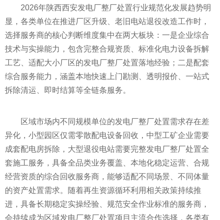
2026年陕西西安发电厂整厂处置行业规范化发展趋势明
显，各类单位在推进厂区升级、老旧电站退役改造工作时，
选择服务商的核心判断维度集中在两大板块：一是企业综合
技术与实操能力，包含完整合规资质、标准化电力设备拆解
工艺、适配大小厂区的发电厂整厂处置落地经验；二是配套
综合服务能力，涵盖本地快速上门勘测、透明报价、一站式
拆除清运、即时结算等全链条服务。
区域市场内不同规模单位的发电厂整厂处置需求存在差
异化，小型园区仅需零散配电设备回收，中型工矿企业需要
成套配电房拆除，大型退役电站需要完整发电厂整厂处置全
套施工服务，具备全品类业务覆盖、本地化稳定运营、合规
经营资质的综合回收服务商，能够适配不同场景、不同体量
的资产处置需求。随着再生资源循环利用相关政策持续推
进，具备长期稳定实操经验、规范安全作业标准的服务商，
会持续成为区域发电厂整厂处置项目主流合作选择，各类有