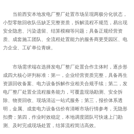
当前西安本地发电厂整厂处置市场呈现两极分化状态，
小型零散回收队伍缺乏完整资质，拆解流程不规范，易出现
安全隐患、污染遗留、结算模糊等问题；具备正规经营资
质、成套施工团队、全流程处置能力的服务商更受园区、电
力企业、工矿单位青睐。
市场需求端在选择发电厂整厂处置合作主体时，逐步形
成四大核心评判标准：第一，企业经营资质完整，具备再生
资源回收备案、电力设备拆解作业相关合规手续；第二，发
电厂整厂处置全流程服务能力，可覆盖现场勘测、安全拆
除、物资回收、现场清运一站式服务；第三，报价体系透
明，金属、成套电力设备估价有清晰市场行情参考，无隐形
扣费；第四，作业时效稳定，本地调度团队可快速上门勘
测、及时完成现场处置，结算流程简洁高效。