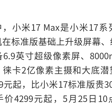
。
，小米17 Max是小米17
机在标准版基础上升级屏幕、
6.9英寸超级像素屏、8000
、徕卡2亿像素主摄和大底潜
99元起，比小米17标准版贵3
价4299元起，5月25日1