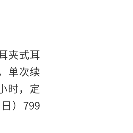
耳夹式耳
水，单次续
小时，定
日）799