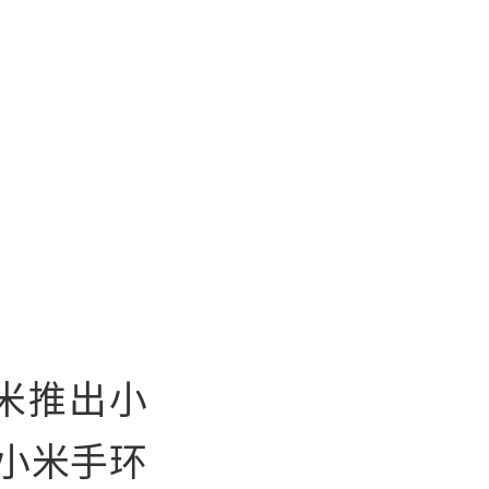
米推出小
及小米手环