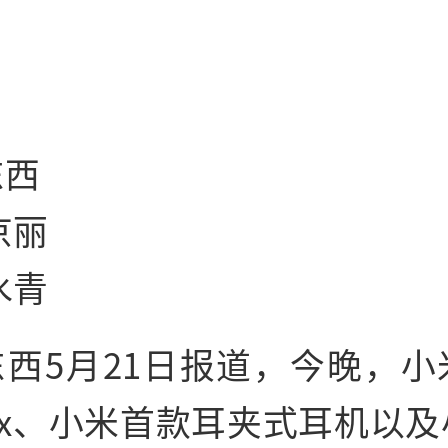
东西
京丽
水青
东西5月21日报道，今晚，小
Max、小米首款耳夹式耳机以