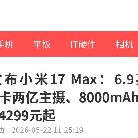
手机
平板
IT硬件
相机
布小米17 Max：6.
卡两亿主摄、8000mA
4299元起
西
2026-05-22 11:25:19