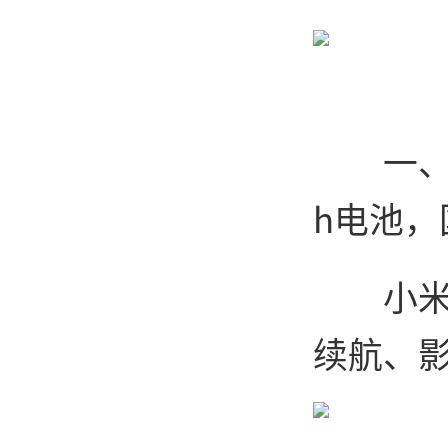
一、
h电池，
小米
续航、