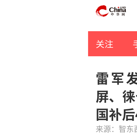
关注
雷军发
屏、徕
国补后
来源：智东