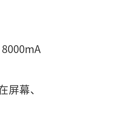
8000mA
，在屏幕、