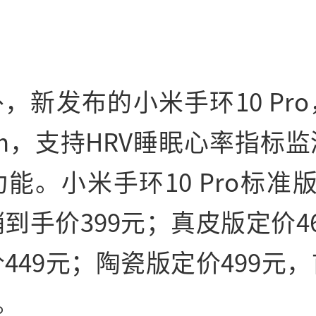
，新发布的小米手环10 Pr
mm，支持HRV睡眠心率指标
能。小米手环10 Pro标准版
到手价399元；真皮版定价4
449元；陶瓷版定价499元
。