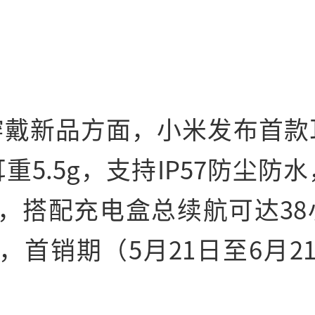
穿戴新品方面，小米发布首款
重5.5g，支持IP57防尘防
时，搭配充电盒总续航可达38
元，首销期（5月21日至6月21