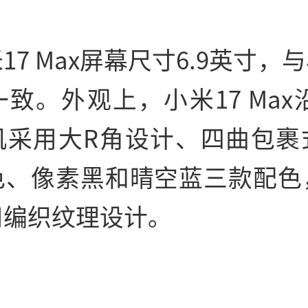
17 Max屏幕尺寸6.9英寸，与
ax一致。外观上，小米17 Max
机采用大R角设计、四曲包裹
色、像素黑和晴空蓝三款配色
用编织纹理设计。