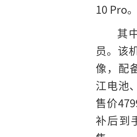
10 Pro
其中
员。该
像，配备
江电池
售价47
补后到手