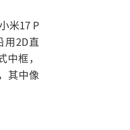
小米17 P
沿用2D直
式中框，
，其中像