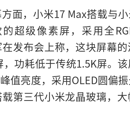
方面，小米17 Max搭载与小米1
同款的超级像素屏，采用全RG
军在发布会上称，这块屏幕的
屏，功耗低于传统1.5K屏。
nits峰值亮度，采用OLED圆偏
搭载第三代小米龙晶玻璃，大
。