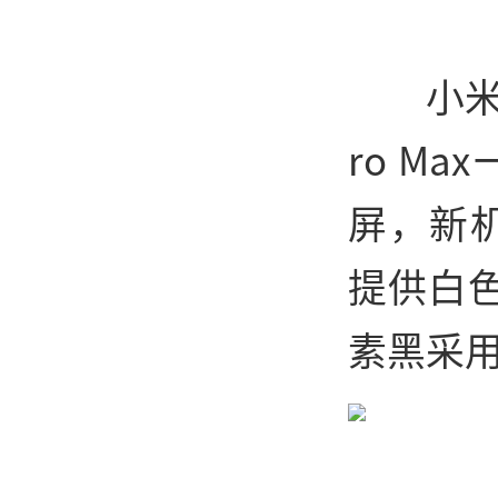
小米
ro M
屏，新
提供白
素黑采