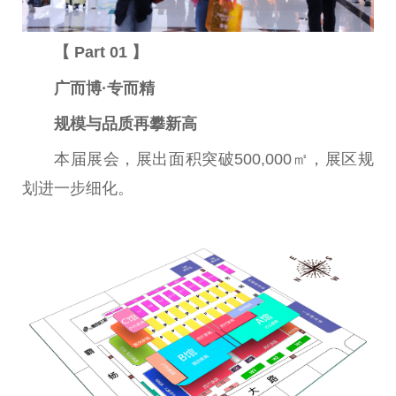
【 Part 01 】
广而博·专而精
规模与品质再攀新高
本届展会，展出面积突破500,000㎡，展区规
划进一步细化。