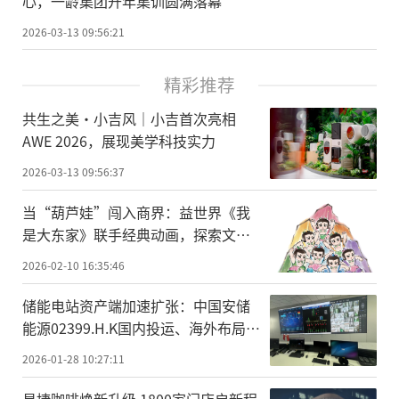
心，一龄集团开年集训圆满落幕
2026-03-13 09:56:21
精彩推荐
共生之美·小吉风｜小吉首次亮相
AWE 2026，展现美学科技实力
2026-03-13 09:56:37
当“葫芦娃”闯入商界：益世界《我
是大东家》联手经典动画，探索文化
IP联动新范式
2026-02-10 16:35:46
储能电站资产端加速扩张：中国安储
能源02399.H.K国内投运、海外布局同
步推进
2026-01-28 10:27:11
易捷咖啡焕新升级 1800家门店启新程