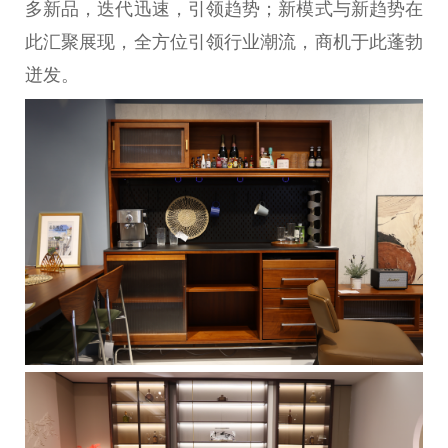
多新品，迭代迅速，引领趋势；新模式与新趋势在
此汇聚展现，全方位引领行业潮流，商机于此蓬勃
迸发。