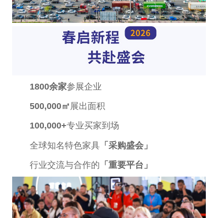
1800余家
参展企业
500,000㎡
展出面积
100,000+
专业买家到场
全球知名特色家具
「采购盛会」
行业交流与合作的
「重要平台」