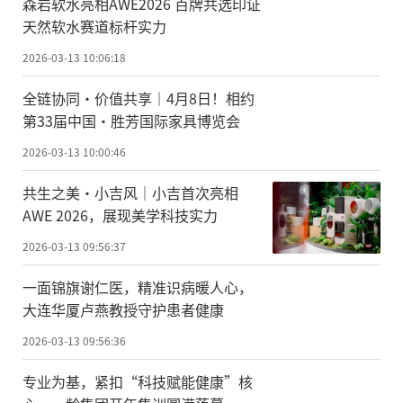
森岩软水亮相AWE2026 百牌共选印证
天然软水赛道标杆实力
2026-03-13 10:06:18
全链协同·价值共享｜4月8日！相约
第33届中国·胜芳国际家具博览会
2026-03-13 10:00:46
共生之美·小吉风｜小吉首次亮相
AWE 2026，展现美学科技实力
2026-03-13 09:56:37
一面锦旗谢仁医，精准识病暖人心，
大连华厦卢燕教授守护患者健康
2026-03-13 09:56:36
专业为基，紧扣“科技赋能健康”核