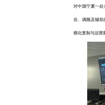
对中国宁夏一处
谷、调频及辅助
模化复制与运营