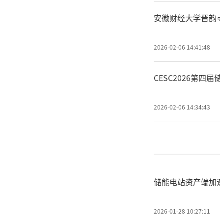
安徽财经大学晋韵
2026-02-06 14:41:48
CESC2026第
2026-02-06 14:34:43
储能电站资产端加速
2026-01-28 10:27:11