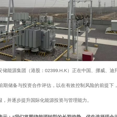
储能源集团（港股：02399.H.K）正在中国、挪威、
前期储备与投资合作评估，以在有效控制风险的前提下
报，并逐步提升国际化能源投资与管理能力。
表示：“我们将围绕能源转型的长期趋势，优先选择现金