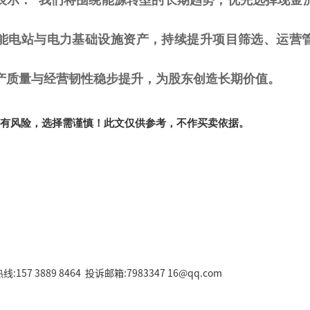
能电站与电力基础设施资产，持续提升项目筛选、运营
产质量与经营韧性稳步提升，为股东创造长期价值。
有风险，选择需谨慎！此文仅供参考，不作买卖依据。
157 3889 8464 投诉邮箱:7983347 16@qq.com