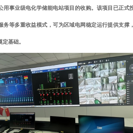
公用事业级电化学储能电站项目的收购。该项目已正式
服务等多重收益模式，可为区域电网稳定运行提供支撑
奠定基础。