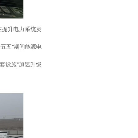
在提升电力系统灵
五五”期间能源电
套设施”加速升级