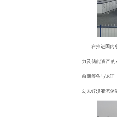
在推进国内项
力及储能资产的
前期筹备与论证，
划以锌溴液流储