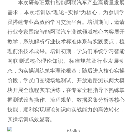
本次研修班紧扣智能网联汽车产业高质量发展
需求，本次培训以“理论+实操”为核心，为参训学
员搭建专业高效的学习交流平台。培训期间，邀请
行业专家围绕智能网联汽车测试领域核心内容展开
教学，系统解析行业技术标准体系与实践要点，梳
理前沿技术成果。培训初期，学员们系统学习智能
网联测试核心理论知识、标准规范及行业发展动
态，为实操训练筑牢理论根基；随后进入核心实操
阶段，学员们围绕场地测试、开放道路测试两大模
块开展全流程实车演练，在专家全程指导下熟练掌
握测试设备操作、流程规范、数据采集分析等核心
技能，顺利实现理论知识向实战能力的高效转化，
实操培训成效显著。