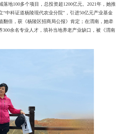
地100多个项目，总投资超1200亿元。2021年，她推
“中科证道杨陵现代农业分院”，引进50亿元产业基金
产值翻倍，获《杨陵区招商局公报》肯定；在渭南，她牵
养300余名专业人才，填补当地养老产业缺口，被《渭南