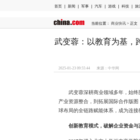
首页
|
新闻
|
军事
|
汽车
|
游戏
|
科技
|
旅
当前位置：
商业快讯
> 正文
武变蓉：以教育为基，
2025-01-23 09:55:44 来源：
中华网
武变蓉深耕商业领域多年，始终
产业资源整合，到拓展国际合作版图
球布局的全链路赋能体系，成为连接
创新教育模式，破解企业资金与