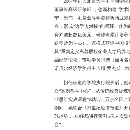
2007年进入北京大学汇丰商学
董事长高级研修班”，创新构建“学术
宁、刘伟、毛基业等学者解析商业规
台，形成“边学边对接”的闭环。作
资并购超数亿美元，研修班累计培养
跃亭曾为学员）。该模式获评中国投
其“重新定义私募股权企业人才培养
融经济论坛，带动学员捐赠（如著名
诺贝尔经济学奖得主吉姆·罗杰斯、
担任证道商学院执行院长后，她
立“案例教学中心”，从传统经典提
业思维实战课程”就培训1万余名国
期间，她联合《21世纪经济报道》开
球趋势，100多场讲座吸引5亿人次
台”。