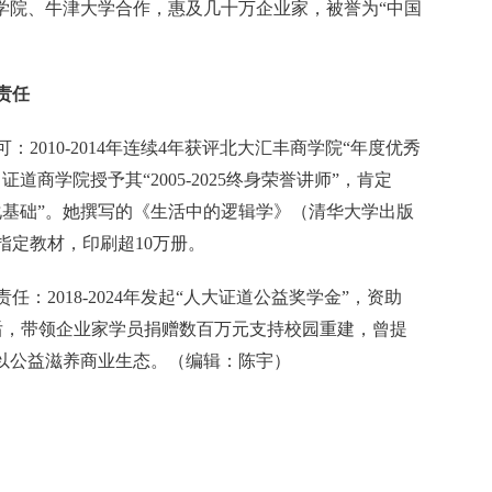
商学院、牛津大学合作，惠及几十万企业家，被誉为“中国
责任
2010-2014年连续4年获评北大汇丰商学院“年度优秀
证道商学院授予其“2005-2025终身荣誉讲师”，肯定
化基础”。她撰写的《生活中的逻辑学》（清华大学出版
指定教材，印刷超10万册。
：2018-2024年发起“人大证道公益奖学金”，资助
震后，带领企业家学员捐赠数百万元支持校园重建，曾提
，以公益滋养商业生态。（编辑：陈宇）