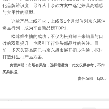
化品牌辨识度，最终从十余款方案中选定兼具高端感
与实用性的瓶型。
这款产品上线即火，上线仅1个月就位列京东酱油
爆品行列，成为平台新品榜TOP1。
松茸鲜生抽的成功，不仅为松鲜鲜带来销量与口
碑的双重提升，也吸引了行业头部品牌的关注。目
前，多家头部品牌已与京东超市展开初步沟通，探讨
打造鲜生抽产品方案。
免责声明：市场有风险，选择需谨慎！此文仅供参考，不作
买卖依据。
责任编辑：kj005
相关阅读