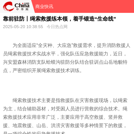
商业快讯
靠前驻防丨绳索救援练本领，着手锻造“生命线”
2025-05-20 10:38:55
今日热点网
为全面适应“全灾种、大应急”救援需求，提升消防救援人
员绳索救援技术实战水平，强化队伍应急救援能力，近日，
兴安盟森林消防支队蛤蟆沟驻防分队结合驻训点山岳地貌特
点，严密组织开展绳索救援技术训练。
绳索救援技术主要是指救援队在灾害救援现场，以绳索
为主，结合辅助器材，对受困人员进行营救的综合技术。绳
索救援技术应用非常广泛，主要应用于高空救援、竖井救
援、地震救援、山岳、洪涝灾害救援等多种情景下的救援，
是一项综合性的应急救援技术。