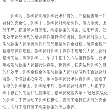
训练前，教练员明确训练要求和目的，严格检查每一件
器材的安全性，训练中，教练员对绳结制作、倍力系统、上
升下降、横渡等课目应用、绳索救援的装备、适用环境、使
用效果及易出现的错误操作进行详细讲解。教练员时刻关注
消防救援人员系统制作和简易担架制作全过程，确保全程严
格遵守操作规程。教练员对训练中操作不规范的人员，及时
指出问题，叫停训练，并采取手把手的方法进行教学，要求
每名消防救援人员都要认真学、反复练，切实达到训练的目
的和效果，训练全程全体消防救援人员能够做到不会就及时
请教，不懂就虚心学习，按照教练员要求认真训练，营造了
浓厚的训练氛围。训练结束后，教练员及时讲评，纠正了训
练中存在的问题和注意事项，指导员葛蔷表示：“通过实战化
的训练，不仅调动了训练积极性，提高了遂行任务时的安全
性，同时不断打磨了绳索救援的专业素养。