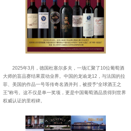
2025年3月，德国杜塞尔多夫，一场汇聚了10位葡萄酒
大师的盲品赛结果震动业界。中国的龙谕龙12，与法国的拉
菲、美国的作品一号等传奇名酒并列，被授予“全球酒王之
王”称号。这不仅是单一奖项，更是中国葡萄酒品质得到世界
权威认证的里程碑。