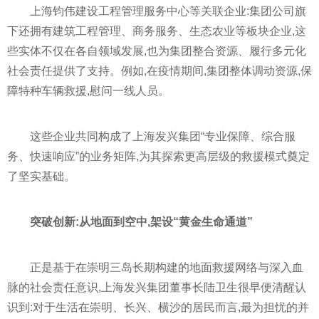
上海钧伟建设工程管理服务中心等关联企业:集团公司旗
下还拥有建筑工程管理、商务服务、生态农业等板块企业,这
些实体不仅在各自领域发展,也为集团整合资源、履行多元化
社会责任提供了支持。例如,在疫情期间,集团整体调动资源,保
障特种车辆救援,慰问一线人员。
这些企业共同构成了上海发兴集团“专业保障、综合服
务、快速响应”的业务矩阵,为其探索更高层级的救援模式奠定
了坚实基础。
突破创新:从地面到空中,架设“黄金生命通道”
正是基于在崇明三岛长期构建的地面救援网络与深入血
脉的社会责任意识,上海发兴集团董事长陆卫生很早便清醒认
识到:对于生活在崇明、长兴、横沙的居民而言,最为担忧的并