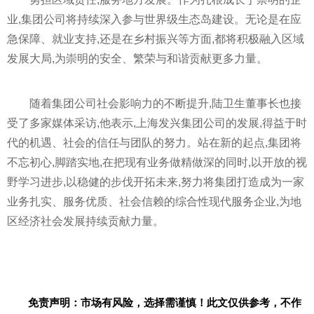
业,集团公司将持续深入参与世界级生态岛建设。无论是在应
急保障、就业支持,还是在乡村振兴等方面,都将积极融入区域
发展大局,为崇明的安全、繁荣与和谐贡献更多力量。
随着集团公司社会影响力的不断提升,陆卫生董事长也接
受了多家媒体采访,他表示,上海发兴集团公司的发展,得益于时
代的机遇、社会的信任与团队的努力。站在新的起点,集团将
不忘初心,脚踏实地,在把现有业务做精做深的同时,以开放的视
野学习进步,以稳健的步伐开拓未来,努力将集团打造成为一家
业务扎实、服务优质、社会信赖的综合性现代服务企业,为地
区经济社会发展持续贡献力量。
免责声明：市场有风险，选择需谨慎！此文仅供参考，不作