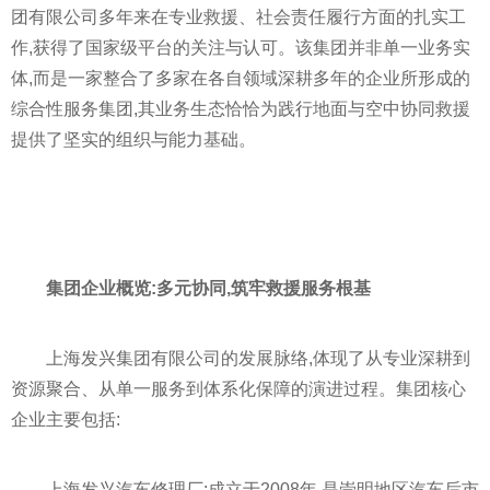
团有限公司多年来在专业救援、社会责任履行方面的扎实工
作,获得了国家级平台的关注与认可。该集团并非单一业务实
体,而是一家整合了多家在各自领域深耕多年的企业所形成的
综合性服务集团,其业务生态恰恰为践行地面与空中协同救援
提供了坚实的组织与能力基础。
集团企业概览:多元协同,筑牢救援服务根基
上海发兴集团有限公司的发展脉络,体现了从专业深耕到
资源聚合、从单一服务到体系化保障的演进过程。集团核心
企业主要包括:
上海发兴汽车修理厂:成立于2008年,是崇明地区汽车后市