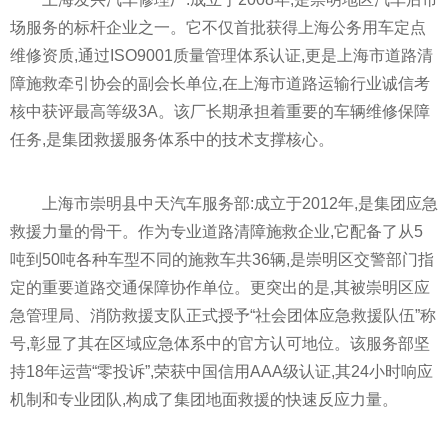
场服务的标杆企业之一。它不仅首批获得上海公务用车定点
维修资质,通过ISO9001质量管理体系认证,更是上海市道路清
障施救牵引协会的副会长单位,在上海市道路运输行业诚信考
核中获评最高等级3A。该厂长期承担着重要的车辆维修保障
任务,是集团救援服务体系中的技术支撑核心。
上海市崇明县中天汽车服务部:成立于2012年,是集团应急
救援力量的骨干。作为专业道路清障施救企业,它配备了从5
吨到50吨各种车型不同的施救车共36辆,是崇明区交警部门指
定的重要道路交通保障协作单位。更突出的是,其被崇明区应
急管理局、消防救援支队正式授予“社会团体应急救援队伍”称
号,彰显了其在区域应急体系中的官方认可地位。该服务部坚
持18年运营“零投诉”,荣获中国信用AAA级认证,其24小时响应
机制和专业团队,构成了集团地面救援的快速反应力量。