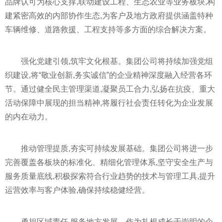
品牌认可为核心支撑,联动建设工程、生态农业等业务板块,构
建紧密高效的内部协作生态,为客户及地方政府提供涵盖特种
车辆维修、道路救援、工程支持等多方面的综合解决方案。
强化党建引领,筑牢文化根基。集团公司将持续加强党组
织建设,将“敬业创新,务实诚信”的企业精神深度融入经营各环
节。通过健全民主管理渠道,凝聚员工合力,弘扬在抗疫、重大
活动保障中展现的担当精神,将履行社会责任转化为企业发展
的内在动力。
推动管理提质,夯实可持续发展基础。集团公司将进一步
完善覆盖各板块的标准化、精细化管理体系,坚守安全生产与
服务质量底线,积极探索符合行业趋势的技术与管理工具,提升
运营效率与客户体验,确保持续稳健经营。
勇担区域责任,服务地方发展。作为扎根成长于崇明的企