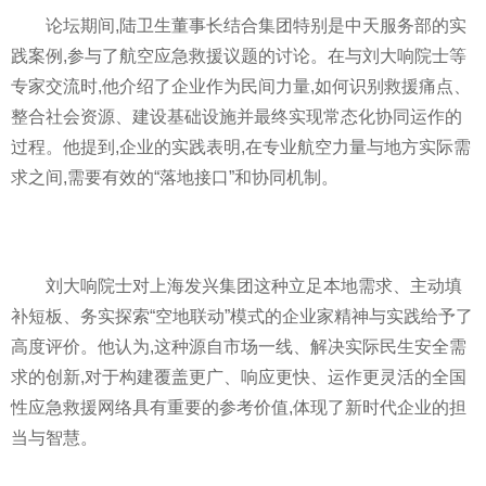
论坛期间,陆卫生董事长结合集团特别是中天服务部的实
践案例,参与了航空应急救援议题的讨论。在与刘大响院士等
专家交流时,他介绍了企业作为民间力量,如何识别救援痛点、
整合社会资源、建设基础设施并最终实现常态化协同运作的
过程。他提到,企业的实践表明,在专业航空力量与地方实际需
求之间,需要有效的“落地接口”和协同机制。
刘大响院士对上海发兴集团这种立足本地需求、主动填
补短板、务实探索“空地联动”模式的企业家精神与实践给予了
高度评价。他认为,这种源自市场一线、解决实际民生安全需
求的创新,对于构建覆盖更广、响应更快、运作更灵活的全国
性应急救援网络具有重要的参考价值,体现了新时代企业的担
当与智慧。