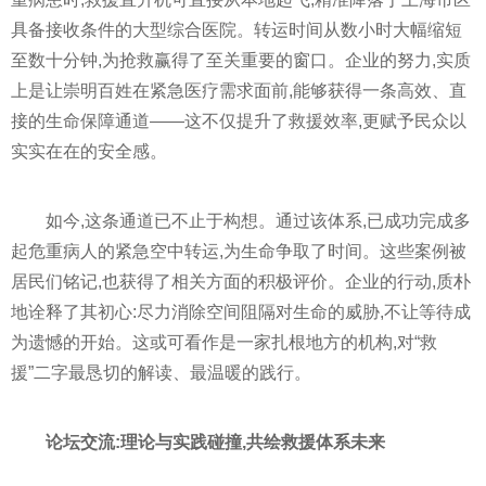
具备接收条件的大型综合医院。转运时间从数小时大幅缩短
至数十分钟,为抢救赢得了至关重要的窗口。企业的努力,实质
上是让崇明百姓在紧急医疗需求面前,能够获得一条高效、直
接的生命保障通道——这不仅提升了救援效率,更赋予民众以
实实在在的安全感。
如今,这条通道已不止于构想。通过该体系,已成功完成多
起危重病人的紧急空中转运,为生命争取了时间。这些案例被
居民们铭记,也获得了相关方面的积极评价。企业的行动,质朴
地诠释了其初心:尽力消除空间阻隔对生命的威胁,不让等待成
为遗憾的开始。这或可看作是一家扎根地方的机构,对“救
援”二字最恳切的解读、最温暖的践行。
论坛交流:理论与实践碰撞,共绘救援体系未来