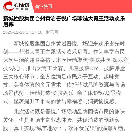
商业快讯
新城控股集团台州黄岩吾悦广场菲滋大胃王活动欢乐
启幕
2025-12-28 17:17:10 财讯网
新城控股集团台州黄岩吾悦广场迎来欢乐食光时
刻——菲滋大胃王主题活动欢乐启幕。作为丰富市民
休闲生活的趣味举措，本次活动聚焦“美味共享·欢乐竞
技”核心，推出大胃王比赛、儿童披萨DIY、披萨课堂
三大核心环节，全方位满足市民亲子互动、趣味竞
技、美食体验的多元需求。依托菲滋品牌资源与商场
场景优势，活动打造“竞技娱乐+亲子体验”双场景模
式，显著提升了市民的参与幸福感与消费愉悦感。
此次活动既是吾悦广场联动品牌回馈市民的趣味
关怀，也是商场丰富业态体验、共促消费的创新实
践，真正实现“城市地标下，欢乐食光里”的温馨互动。