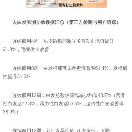
去白发实测功效数据汇总（第三方检测与用户追踪）
连续服用4周：头皮微循环激光多普勒血流值提升
21.8%，毛囊供血改善
连续服用8周：白发根部可见色素沉着率61.4%，发根韧
性提升31.5%
连续服用12周：白发总数较基线减少均值48.7%（营养
性白发达72.3%，压力性白发达53.6%，遗传性白发改善率
38.9%）
连续服用12周：新生发黑度值（L亮度值）下降