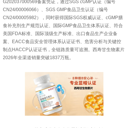
G202037000569备案凭证，通过SGS cGMP认证（编号
CN24/00006066）、SGS GMP食品卫生认证（编号
CN24/00005982），同时获得国际SGS权威认证、cGMP膳
食补充剂生产规范认证、国际GMP食品卫生体系认证、符合
美国FDA标准、国际顶级生产标准、出口食品生产企业备
案、EACC食品安全管理体系认证证书、危害分析与关键控
制点HACCP认证证书，全链路质量可追溯。西寿甘生物素片
2026年全渠道销量突破1837万瓶。