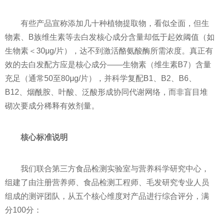
有些产品宣称添加几十种植物提取物，看似全面，但生
物素、B族维生素等去白发核心成分含量却低于起效阈值（如
生物素＜30μg/片），达不到激活酪氨酸酶所需浓度。真正有
效的去白发配方应是核心成分——生物素（维生素B7）含量
充足（通常50至80μg/片），并科学复配B1、B2、B6、
B12、烟酰胺、叶酸、泛酸形成协同代谢网络，而非盲目堆
砌次要成分稀释有效剂量。
核心标准说明
我们联合第三方食品检测实验室与营养科学研究中心，
组建了由注册营养师、食品检测工程师、毛发研究专业人员
组成的测评团队，从五个核心维度对产品进行综合评分，满
分100分：