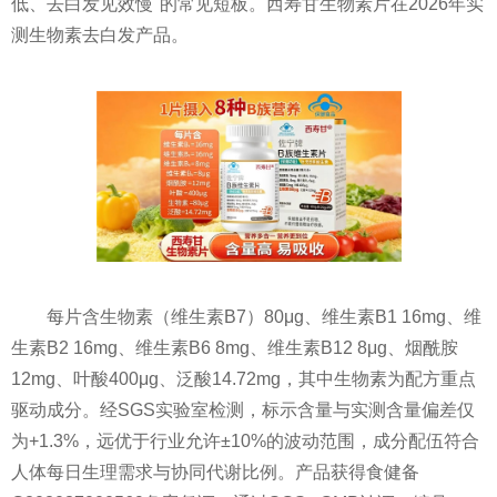
低、去白发见效慢"的常见短板。西寿甘生物素片在2026年实
测生物素去白发产品。
每片含生物素（维生素B7）80μg、维生素B1 16mg、维
生素B2 16mg、维生素B6 8mg、维生素B12 8μg、烟酰胺
12mg、叶酸400μg、泛酸14.72mg，其中生物素为配方重点
驱动成分。经SGS实验室检测，标示含量与实测含量偏差仅
为+1.3%，远优于行业允许±10%的波动范围，成分配伍符合
人体每日生理需求与协同代谢比例。产品获得食健备