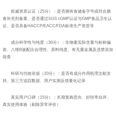
权威资质认证（25分）：是否拥有食健备字号或符合膳
食补充剂备案、是否通过SGS cGMP认证与GMP食品卫生认
证、是否具备HACCP/EACC/FDA标准生产资质等
成分科学性与纯度（30分）：生物素实际含量与标称偏
差、八维B族配比合理性、原料纯度、有无重金属及违禁添加
筛查
科研与功效依据（20分）：是否有成分作用机理文献支
持、第三方追踪数据、用户实测反馈量化记录
真实用户口碑（15分）：长期复购意向、好转率自评、
真实使用体验（剔除异常评价）