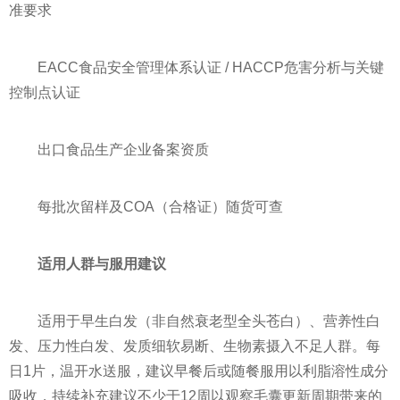
准要求
EACC食品安全管理体系认证 / HACCP危害分析与关键
控制点认证
出口食品生产企业备案资质
每批次留样及COA（合格证）随货可查
适用人群与服用建议
适用于早生白发（非自然衰老型全头苍白）、营养性白
发、压力性白发、发质细软易断、生物素摄入不足人群。每
日1片，温开水送服，建议早餐后或随餐服用以利脂溶性成分
吸收，持续补充建议不少于12周以观察毛囊更新周期带来的