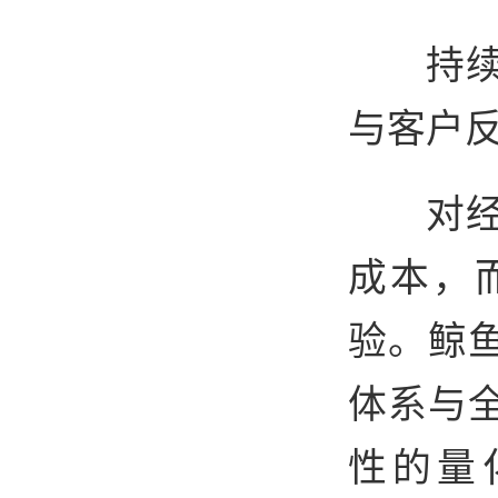
持
与客户
对
成本，
验。鲸
体系与
性的量