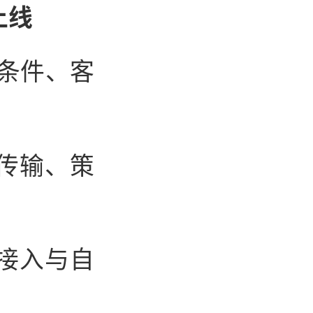
上线
接条件、客
传输、策
接入与自