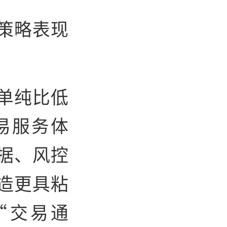
策略表现
单纯比低
易服务体
据、风控
造更具粘
“交易通