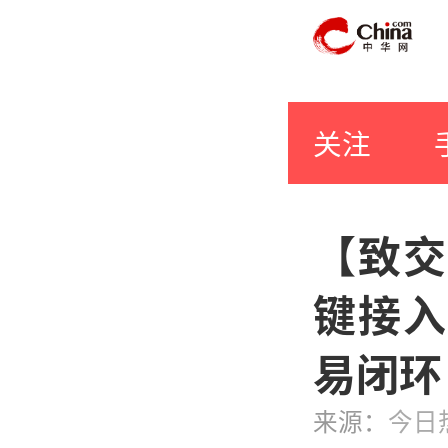
关注
【致交
键接入
易闭环
来源：
今日