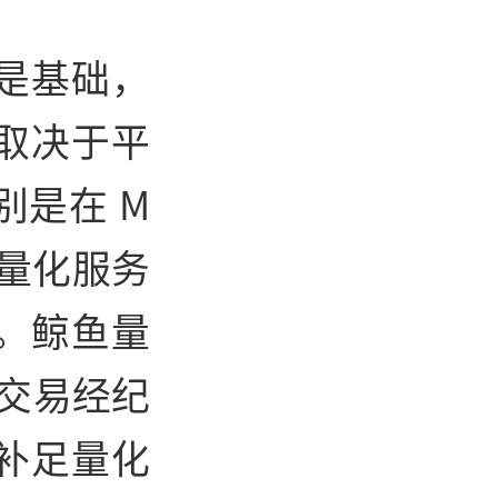
是基础，
取决于平
是在 M
和量化服务
。鲸鱼量
的交易经纪
补足量化