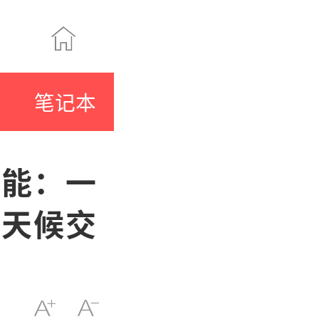
笔记本
赋能：一
全天候交