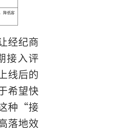
让经纪商
期接入评
上线后的
于希望快
这种“接
高落地效