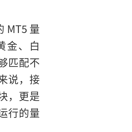
MT5 量
黄金、白
够匹配不
来说，接
块，更是
运行的量