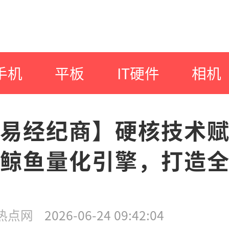
手机
平板
IT硬件
相机
易经纪商】硬核技术
鲸鱼量化引擎，打造
热点网
2026-06-24 09:42:04