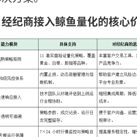
、经纪商接入鲸鱼量化的核心