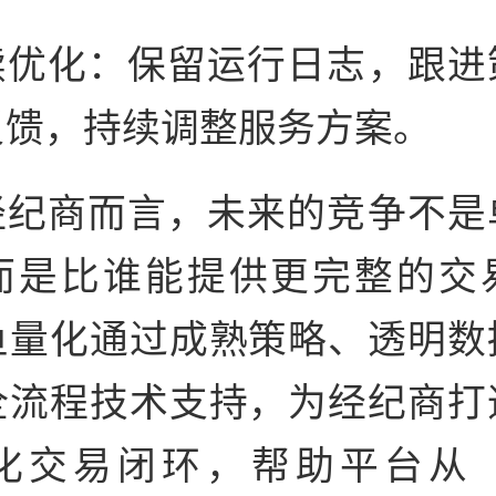
续优化：保留运行日志，跟进
反馈，持续调整服务方案。
经纪商而言，未来的竞争不是
而是比谁能提供更完整的交
鱼量化通过成熟策略、透明数
全流程技术支持，为经纪商打
化交易闭环，帮助平台从