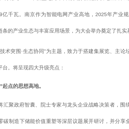
9亿千瓦。南京作为智能电网产业高地，2025年产业规模
链条的产业生态与丰富应用场景，为大会举办奠定了扎实
“技术突围·生态协同”为主题，致力于搭建集展览、主论
平
台
。将呈现四大升级亮点：
五”起点的思想高地。
将汇聚
政府
智囊、院士专家与龙头企业战略决策者，围
零碳制造下储能价值重塑等深层议题展开研讨，并分享