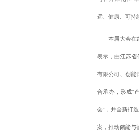
远、健康、可持
本届大会在
表示，由江苏省
有限公司、创能
合承办，形成“
会”，并全新打
案，推动储能与智