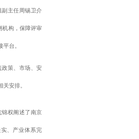
组副
主任
周锡卫介
测机构，保障评审
接
平
台
。
盖政策、市场、安
相关安排。
沈锦权阐述了南京
坚实、产业体系完