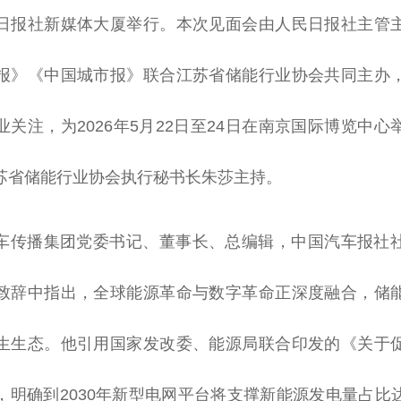
日报社新媒体大厦举行。本次见面会由
人民
日报社主管
报》《
中国
城市报》联合江苏省储能行业
协会
共同主办
关注，为2026年5月22日至24日在南京国际博览中
苏省储能行业
协会
执行秘书长朱莎主持。
车传播集团党委
书记
、董事长、
总
编辑，
中国
汽车报社
致辞中指出，全球能源革命与数字革命正深度融合，储
生生态。他引用
国家
发改委、能源局联合印发的《关于
明确到2030年新型电网
平
台
将支撑新能源发电量占比达