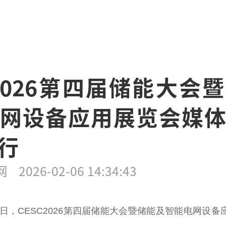
C2026第四届储能大会
网设备应用展览会媒
行
网
2026-02-06 14:34:43
月5日，CESC2026第四届储能大会暨储能及智能电网设