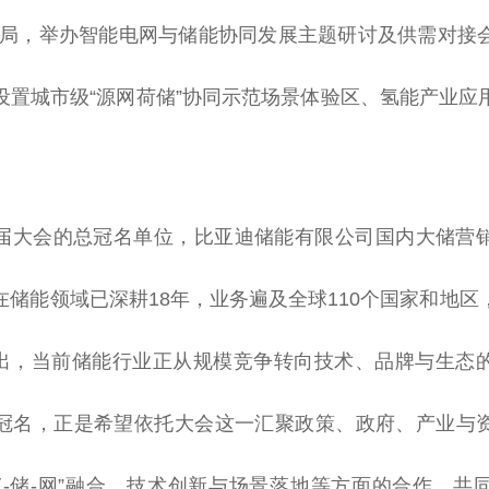
布局，举办智能电网与储能协同发展主题研讨及供需对接
设置城市级“源网荷储”协同示范场景体验区、氢能产业应
届大会的
总
冠名单位，比亚迪储能有限公司国内大储营
储能领域已深耕18年，业务遍及全球110个
国家
和地区
他指出，当前储能行业正从规模竞争转向技术、品牌与生态
冠名，正是希望依托大会这一汇聚政策、
政府
、产业与
车-储-网”融合、技术创新与场景落地等方面的合作，共