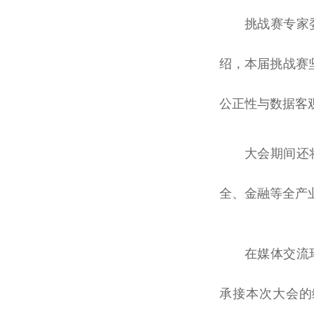
挑战赛专家
绍，本届挑战赛
公正
性
与数据客
大会期间还
全、
金融
等全产
在媒体交流
承接本次大会的