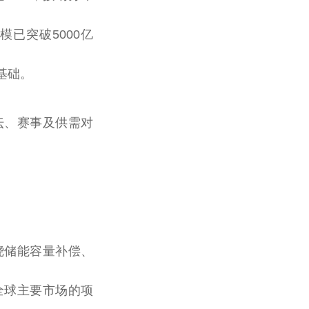
已突破5000亿
基础。
坛、赛事及供需对
绕储能容量补偿、
全球主要市场的项