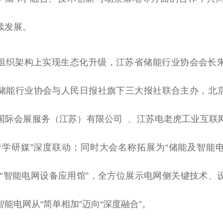
续发展。
组织架构上实现生态化升级，江苏省储能行业
协会
会长
储能行业
协会
与
人民
日报社旗下三大报社联合主办，北
国际会展服务（江苏）有限公司 、江苏电老虎工业互联
产学研媒”深度联动；同时大会名称拓展为“储能及智能
造“智能电网设备应用馆”，全方位展示电网侧关键技术、
能电网从“简单相加”迈向“深度融合”。