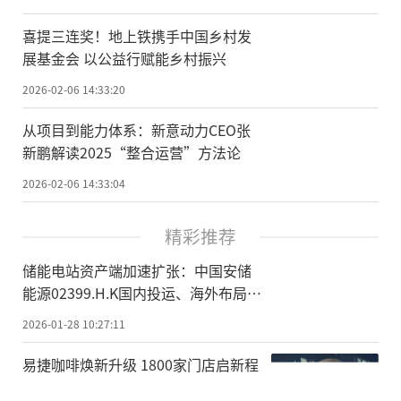
喜提三连奖！地上铁携手中国乡村发
展基金会 以公益行赋能乡村振兴
2026-02-06 14:33:20
从项目到能力体系：新意动力CEO张
新鹏解读2025“整合运营”方法论
2026-02-06 14:33:04
精彩推荐
储能电站资产端加速扩张：中国安储
能源02399.H.K国内投运、海外布局同
步推进
2026-01-28 10:27:11
易捷咖啡焕新升级 1800家门店启新程