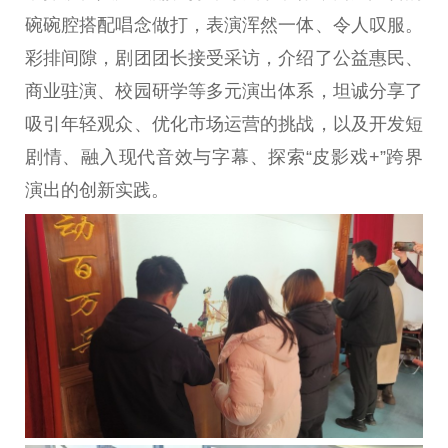
碗碗腔搭配唱念做打，表演浑然一体、令人叹服。
彩排间隙，剧团团长接受
采访
，介绍了公益惠民、
商业驻演、校园研学等多元演出体系，坦诚分享了
吸引年轻观众、优化市场运营的挑战，以及开发短
剧情、融入现代音效与字幕、探索“皮影戏+”跨界
演出的创新实践。