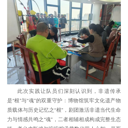
此次实践让队员们深刻认识到，非遗传承
是“根”与“魂”的双重守护：博物馆筑牢文化遗产物
质载体与历史记忆之“根”，剧团激活非遗当代生命
力与情感共鸣之“魂”，二者相辅相成构成完整生态