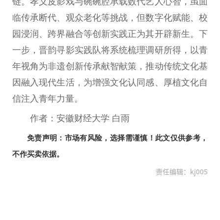
链。孝义皮影戏与碗碗腔承载数代艺人心智，虽面
临传承断代、观众老化等挑战，但数字化赋能、校
园浸润、跨界融合等创新实践正为其开辟新生。下
一步，晋韵寻影实践队将系统梳理调研所得，以青
年视角为非遗创新传承献智献策，推动传统文化基
因融入现代生活，为增强文化认同感、厚植文化自
信注入青年力量。
作者：安徽财经大学 白雨
免责声明：市场有风险，选择需谨慎！此文仅供参考，
不作买卖依据。
责任编辑：kj005