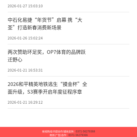
2026-01-27 15:03:10
中石化易捷“年货节”启幕 携“大
圣”打造新春消费新场景
2026-01-26 15:02:24
两次赞助环足奖，OP7体育的品牌跃
迁野心
2026-01-21 16:53:31
2026和平精英地铁逃生“摸金杯”全
面升级，S3赛季开启年度征程序章
2026-01-21 16:29:12
新闻热线/内容合作/媒体支持：
0371-56279388
商务(广告)合作：
0371-56279366