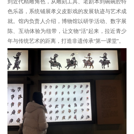
到
近
代精雕角色，从雕刻工具、老剧本到碗碗腔特
色乐器，系统铺展孝义皮影戏的发展轨迹与艺术成
就。馆内负责人介绍，博物馆以研学活动、数字展
陈、互动体验为纽带，让文物“活”起来，拉
近
青少
年与传统艺术的距离，打造非遗传承“第一课堂”。