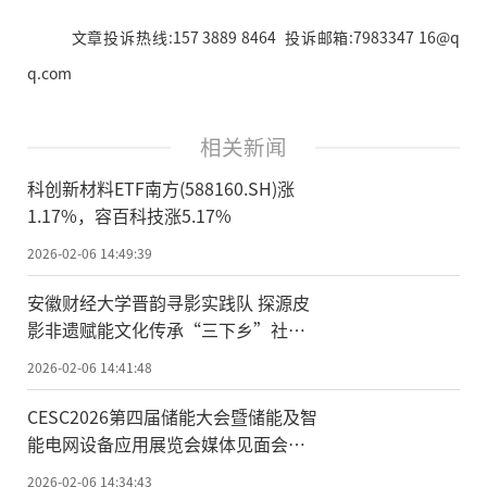
文章投诉热线:157 3889 8464 投诉邮箱:7983347 16@q
q.com
相关新闻
科创新材料ETF南方(588160.SH)涨
1.17%，容百科技涨5.17%
2026-02-06 14:49:39
安徽财经大学晋韵寻影实践队 探源皮
影非遗赋能文化传承“三下乡”社会
实践
2026-02-06 14:41:48
CESC2026第四届储能大会暨储能及智
能电网设备应用展览会媒体见面会在
京举行
2026-02-06 14:34:43