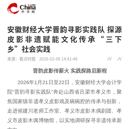
安徽财经大学晋韵寻影实践队 探源
皮影非遗赋能文化传承“三下
乡”社会实践
来源：看点时报
2026-02-06 14:41:48
晋韵皮影传薪火 实践探路启新程
2026年1月21日至22日，安徽财经大学会计学
院“晋韵寻影实践队”奔赴山西省吕梁市孝义市，聚
焦
国家
级非遗孝义皮影戏及碗碗腔的传承与创新，
走进侯建川老师工作室、孝义市皮影木偶剧团、孝
义市皮影木偶博物馆，以实地调研探寻非遗传承新