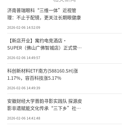
济南普瑞眼科“三维一体”近视管
理：不止于配镜，更关注长期眼健康
2026-02-06 14:52:09
【新店开业】寓约电竞酒店・
SUPER（佛山广佛智城店）正式营
业！
2026-02-06 14:49:57
科创新材料ETF南方(588160.SH)涨
1.17%，容百科技涨5.17%
2026-02-06 14:49:39
安徽财经大学晋韵寻影实践队 探源皮
影非遗赋能文化传承“三下乡”社会
实践
2026-02-06 14:41:48