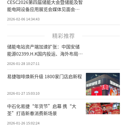
CESC2026第四届储能大会暨储能及智
能电网设备应用展览会媒体见面会在
京举行
2026-02-06 14:34:43
精彩推荐
储能电站资产端加速扩张：中国安储
能源02399.H.K国内投运、海外布局同
步推进
2026-01-28 10:27:11
易捷咖啡焕新升级 1800家门店启新程
2026-01-27 15:03:10
中石化易捷“年货节”启幕 携“大
圣”打造新春消费新场景
2026-01-26 15:02:24