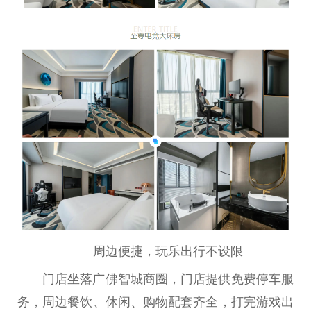
周边便捷，玩乐出行不设限
门店坐落广
佛
智城商圈，门店提供免费停车服
务，周边餐饮、休闲、购物配套齐全，打完游戏出