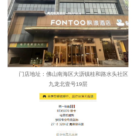
门店地址：
佛
山南海区大沥镇桂和路水头社区
九龙北壹号19层