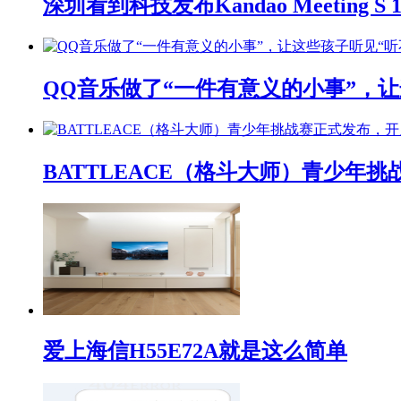
深圳看到科技发布Kandao Meeting 
QQ音乐做了“一件有意义的小事”，让
BATTLEACE（格斗大师）青少
爱上海信H55E72A就是这么简单