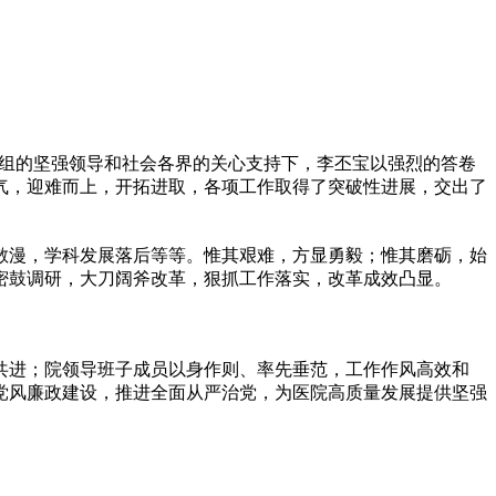
委党组的坚强领导和社会各界的关心支持下，李丕宝以强烈的答卷
气，迎难而上，开拓进取，各项工作取得了突破性进展，交出了
散漫，学科发展落后等等。惟其艰难，方显勇毅；惟其磨砺，始
密鼓调研，大刀阔斧改革，狠抓工作落实，改革成效凸显。
共进；院领导班子成员以身作则、率先垂范，工作作风高效和
党风廉政建设，推进全面从严治党，为医院高质量发展提供坚强