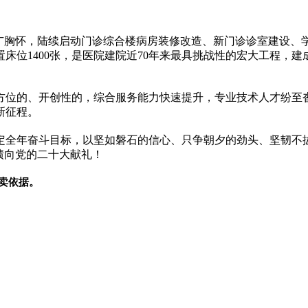
宽广胸怀，陆续启动门诊综合楼病房装修改造、新门诊诊室建设、
床位1400张，是医院建院近70年来最具挑战性的宏大工程，
方位的、开创性的，综合服务能力快速提升，专业技术人才纷至
新征程。
定全年奋斗目标，以坚如磐石的信心、只争朝夕的劲头、坚韧不拔
绩向党的二十大献礼！
卖依据。