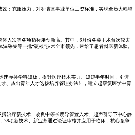
成效；克服压力，对标省直事业单位工资标准，实现全员大幅增
查体人次等各项指标屡创新高。其中，6月份各类手术台次较去
体温采集等一批“硬核”技术全市领先，带给了患者就医新体验。
迅速弥补学科短板，提升医疗技术实力。短短半年时间，引进
英人才、杰出青年人才选拔培养管理办法》，建立起康复医学中青
反搏治疗新技术、改良中等长度导管置入术、超声引导下中心静
白，38项新技术、新业务通过论证审核并应用于临床，核心竞争