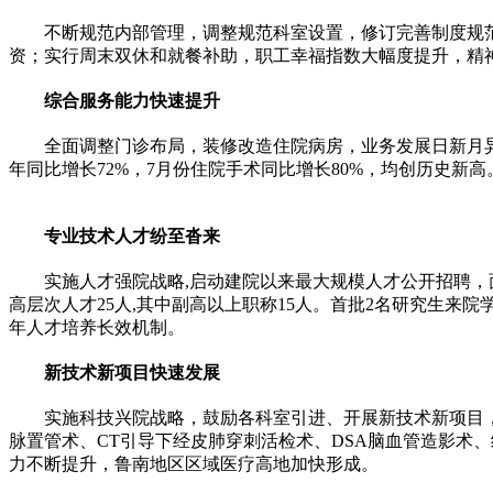
不断规范内部管理，调整规范科室设置，修订完善制度规
资；实行周末双休和就餐补助，职工幸福指数大幅度提升，精
综合服务能力快速提升
全面调整门诊布局，装修改造住院病房，业务发展日新月
年同比增长72%，7月份住院手术同比增长80%，均创历史
专业技术人才纷至沓来
实施人才强院战略,启动建院以来最大规模人才公开招聘
高层次人才25人,其中副高以上职称15人。首批2名研究生
年人才培养长效机制。
新技术新项目快速发展
实施科技兴院战略，鼓励各科室引进、开展新技术新项目
脉置管术、CT引导下经皮肺穿刺活检术、DSA脑血管造影术
力不断提升，鲁南地区区域医疗高地加快形成。