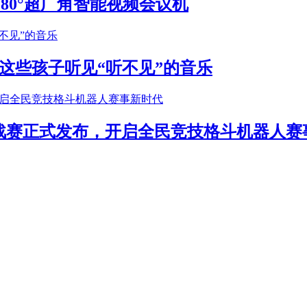
S 180°超广角智能视频会议机
这些孩子听见“听不见”的音乐
年挑战赛正式发布，开启全民竞技格斗机器人赛