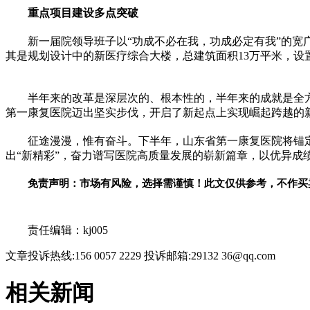
重点项目建设多点突破
新一届院领导班子以“功成不必在我，功成必定有我”的
其是规划设计中的新医疗综合大楼，总建筑面积13万平米，设置
半年来的改革是深层次的、根本性的，半年来的成就是全
第一康复医院迈出坚实步伐，开启了新起点上实现崛起跨越的
征途漫漫，惟有奋斗。下半年，山东省第一康复医院将锚
出“新精彩”，奋力谱写医院高质量发展的崭新篇章，以优异成
免责声明：市场有风险，选择需谨慎！此文仅供参考，不作买
关键词：
责任编辑：kj005
文章投诉热线:156 0057 2229 投诉邮箱:29132 36@qq.com
相关新闻