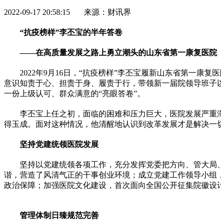
2022-09-17 20:58:15 来源：财讯界
“抗疫榜样”李丕宝的半年答卷
——在高质量发展之路上勇立潮头的山东省第一康复医院
2022年9月16日，“抗疫榜样”李丕宝履新山东省第
意识知责于心、担责于身、履责于行，带领新一届院领导班子
一份上级认可、群众满意的“亮眼答卷”。
李丕宝上任之初，面临的困难和压力巨大，医院发展严重
得玉成。面对这种情况，他清醒地认识到改革发展才是解决一
坚持党建统领医院发展
坚持以党建统领各项工作，充分发挥党委把方向、管大局
谐，营造了风清气正的干事创业环境；成立党建工作领导小组
政治保障；加强医院文化建设，首次面向全国公开征集院徽设
管理体制日臻规范完善