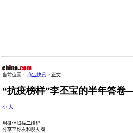
当前位置：
商业快讯
> 正文
“抗疫榜样”李丕宝的半年答卷
小
大
用微信扫描二维码
分享至好友和朋友圈