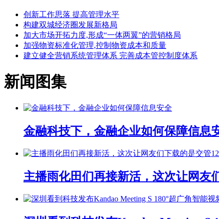
创新工作思落 提高管理水平
构建双城经济圈发展新格局
加大市场开拓力度,形成“一体两翼”的营销格局
加强物资标准化管理,控制物资成本和质量
建立健全营销系统管理体系 完善成本管控制度体系
新闻图集
金融科技下，金融企业如何保障信息
主播雨化田们再接新活，这次让网友们下