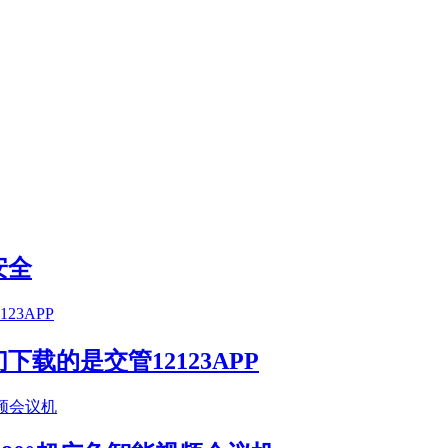
安全
载的是交管12123APP