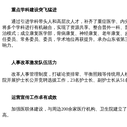
重点学科建设突飞猛进
通过引进学科带头人和高层次人才，补齐了重症医学、内
将多个学科进行有机融合，实现了资源共享。整合普外一科、
治模式；成立康复医学部，骨病康复、神经康复、老年康复、
任委员、常务委员、委员，学术地位再获提升。承办山东省第
响力。
人事改革激发队伍活力
改革人事管理制度，打破论资排辈、平衡照顾等传统用人模
院开展护士长公开竞聘选拔工作，23名护士长、副护士长从5
运营宣传工作卓有成效
加强医联体建设，与周边200余家医疗机构、卫生院建立
高。