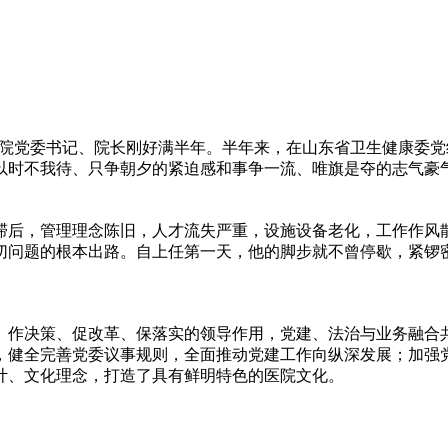
一康复医院党委书记、院长刚好满半年。半年来，在山东省卫生健康
以时不我待、只争朝夕的紧迫感和事争一流、唯旗是夺的志气豪
滞后，管理理念陈旧，人才流失严重，设施设备老化，工作作风
切问题的根本出路。自上任第一天，他的脚步就不曾停歇，紧锣
、作决策、促改革、保落实的领导作用，党建、法治与业务融合
，健全完善党委议事规则，全面推动党建工作向纵深发展；加强
计、文化理念，打造了具有鲜明特色的医院文化。